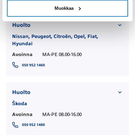
Muokkaa
Huolto
Nissan, Peugeot, Citroën, Opel, Fiat,
Hyundai
Avoinna
MA-PE 08.00-16.00
050 952 1460
Huolto
Škoda
Avoinna
MA-PE 08.00-16.00
050 952 1480