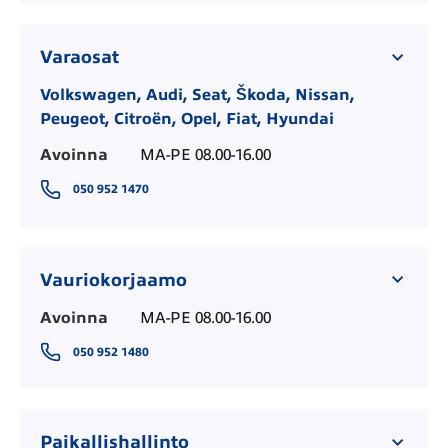
Varaosat
Volkswagen, Audi, Seat, Škoda, Nissan,
Peugeot, Citroën, Opel, Fiat, Hyundai
Avoinna
MA-PE 08.00-16.00
050 952 1470
Vauriokorjaamo
Avoinna
MA-PE 08.00-16.00
050 952 1480
Paikallishallinto