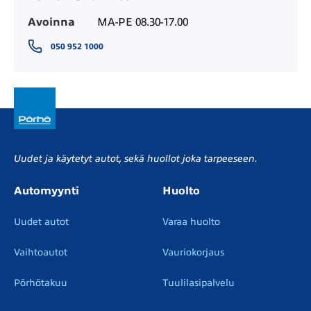
Avoinna
MA-PE 08.30-17.00
050 952 1000
Uudet ja käytetyt autot, sekä huollot joka tarpeeseen.
Automyynti
Huolto
Uudet autot
Varaa huolto
Vaihtoautot
Vauriokorjaus
Pörhötakuu
Tuulilasipalvelu