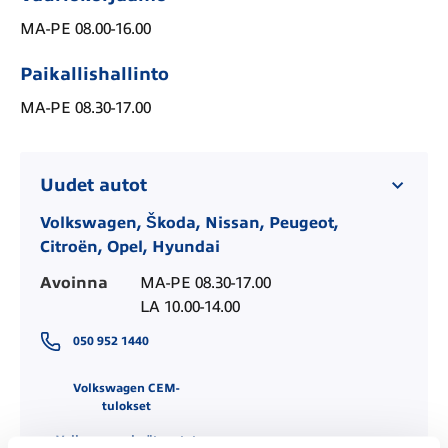
MA-PE 08.00-16.00
Paikallishallinto
MA-PE 08.30-17.00
Uudet autot
Volkswagen, Škoda, Nissan, Peugeot,
Citroën, Opel, Hyundai
Avoinna
MA-PE 08.30-17.00

LA 10.00-14.00
050 952 1440
Volkswagen CEM-
tulokset
Volkswagen hyötyautot