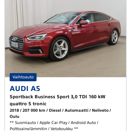
Vaihtoauto
AUDI A5
Sportback Business Sport 3,0 TDI 160 kW
quattro S tronic
2018
207 000 km
Diesel
Automaatti
Neliveto
Oulu
** Suomiauto / Apple Car Play / Android Auto /
Polttoainelämmitin / Vetokoukku **