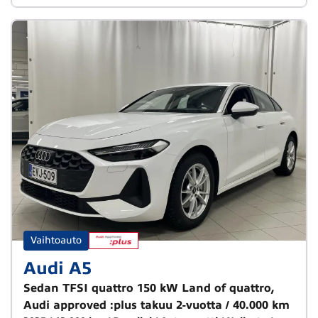
Vaihtoauto
Audi A5
Sedan TFSI quattro 150 kW Land of quattro,
Audi approved :plus takuu 2-vuotta / 40.000 km