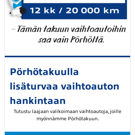
Pörhötakuulla
lisäturvaa vaihtoauton
hankintaan
Tutustu laajaan valikoimaan vaihtoautoja, joille
myönnämme Pörhötakuun.