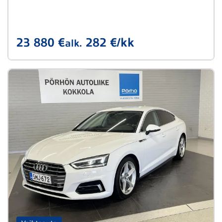
23 880 €
282 €/kk
alk.