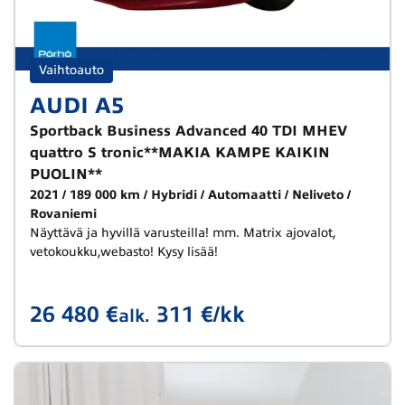
Vaihtoauto
AUDI A5
Sportback Business Advanced 40 TDI MHEV
quattro S tronic**MAKIA KAMPE KAIKIN
PUOLIN**
2021
189 000 km
Hybridi
Automaatti
Neliveto
Rovaniemi
Näyttävä ja hyvillä varusteilla! mm. Matrix ajovalot,
vetokoukku,webasto! Kysy lisää!
26 480 €
311 €/kk
alk.