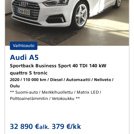
Vaihtoauto
Audi A5
Sportback Business Sport 40 TDI 140 kW
quattro S tronic
2020
110 000 km
Diesel
Automaatti
Neliveto
Oulu
** Suomi-auto / Merkkihuollettu / Matrix LED /
Polttoainelämmitin / Vetokoukku **
32 890 €
379 €/kk
alk.