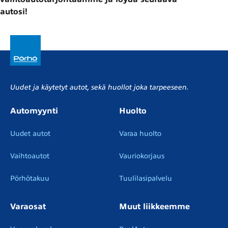
autosi!
Uudet ja käytetyt autot, sekä huollot joka tarpeeseen.
Automyynti
Huolto
Uudet autot
Varaa huolto
Vaihtoautot
Vauriokorjaus
Pörhötakuu
Tuulilasipalvelu
Varaosat
Muut liikkeemme