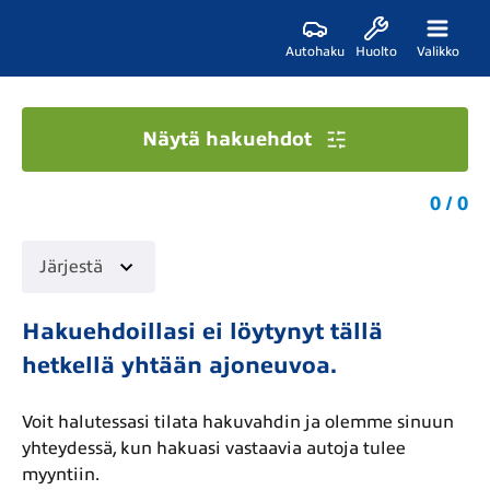
Autohaku
Huolto
Valikko
Näytä hakuehdot
0 / 0
Järjestä
Hakuehdoillasi ei löytynyt tällä
hetkellä yhtään ajoneuvoa.
Voit halutessasi tilata hakuvahdin ja olemme sinuun
yhteydessä, kun hakuasi vastaavia autoja tulee
myyntiin.