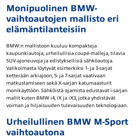
Monipuolinen BMW-
vaihtoautojen mallisto eri
elämäntilanteisiin
BMW:n mallistoon kuuluu kompakteja
kaupunkiautoja, urheilullisia coupé-malleja, tilavia
SUV-ajoneuvoja ja edistyksellisiä sähköautoja.
Valikoimasta löytyvät esimerkiksi 1- ja 3-sarjat
ketterään arkiajoon, 5- ja 7-sarjat vaativaan
matkustamiseen sekä X-sarjan katumaasturit
monikäyttöön. Sähköistä ajamista edustavat i-sarjan
mallit kuten BMW i4, iX ja iX3, jotka yhdistävät
voiman ja hiljaisuuden tulevaisuuden teknologiaan.
Urheilullinen BMW M-Sport
vaihtoautona