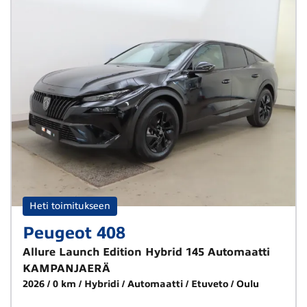
Heti toimitukseen
Peugeot 408
Allure Launch Edition Hybrid 145 Automaatti
KAMPANJAERÄ
2026
0 km
Hybridi
Automaatti
Etuveto
Oulu