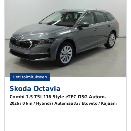
Heti toimitukseen
Skoda Octavia
Combi 1.5 TSI 116 Style eTEC DSG Autom.
2026
0 km
Hybridi
Automaatti
Etuveto
Kajaani