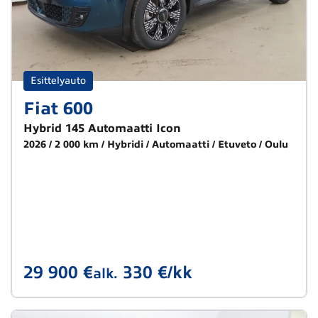
Esittelyauto
Fiat 600
Hybrid 145 Automaatti Icon
2026
2 000 km
Hybridi
Automaatti
Etuveto
Oulu
29 900 €
330 €/kk
alk.