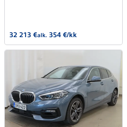
32 213 €
354 €/kk
alk.