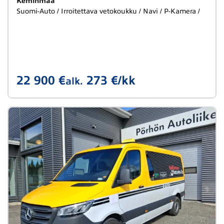
Keminmaa
Suomi-Auto / Irroitettava vetokoukku / Navi / P-Kamera /
22 900 €
273 €/kk
alk.