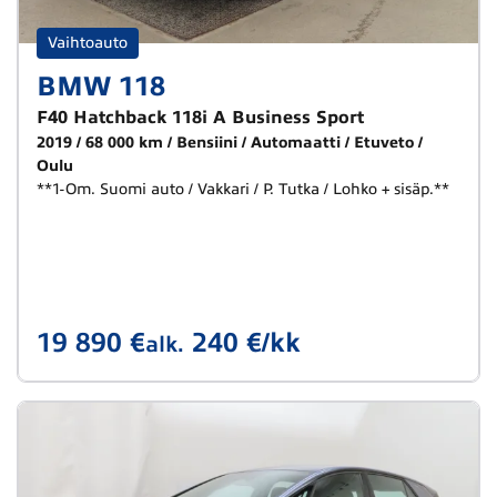
Vaihtoauto
BMW 118
F40 Hatchback 118i A Business Sport
2019
68 000 km
Bensiini
Automaatti
Etuveto
Oulu
**1-Om. Suomi auto / Vakkari / P. Tutka / Lohko + sisäp.**
19 890 €
240 €/kk
alk.