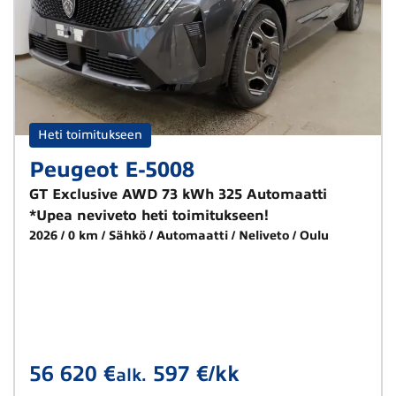
Heti toimitukseen
Peugeot E-5008
GT Exclusive AWD 73 kWh 325 Automaatti
*Upea neviveto heti toimitukseen!
2026
0 km
Sähkö
Automaatti
Neliveto
Oulu
56 620 €
597 €/kk
alk.