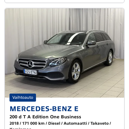
Vaihtoauto
MERCEDES-BENZ E
200 d T A Edition One Business
2018
171 000 km
Diesel
Automaatti
Takaveto