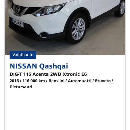
Vaihtoauto
NISSAN Qashqai
DIG-T 115 Acenta 2WD Xtronic E6
2016
116 000 km
Bensiini
Automaatti
Etuveto
Pietarsaari