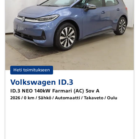
Heti toimitukseen
Volkswagen ID.3
ID.3 NEO 140kW Farmari (AC) 5ov A
2026
0 km
Sähkö
Automaatti
Takaveto
Oulu