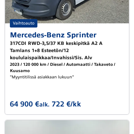
Vaihtoauto
Mercedes-Benz Sprinter
317CDI RWD-3,5/37 KB keskipitkä A2 A
Tamlans 1+8 Esteetön/12
koululaispaikkaa/Invahissi/Sis. Alv
2023
120 000 km
Diesel
Automaatti
Takaveto
Kuusamo
"Myyntitilissä asiakkaan lukuun"
64 900 €
722 €/kk
alk.