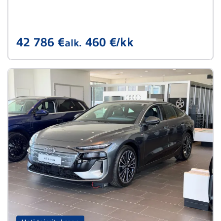
42 786 €
460 €/kk
alk.