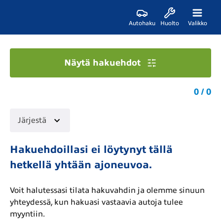
Autohaku
Huolto
Valikko
Näytä hakuehdot
0 / 0
Järjestä
Hakuehdoillasi ei löytynyt tällä
hetkellä yhtään ajoneuvoa.
Voit halutessasi tilata hakuvahdin ja olemme sinuun
yhteydessä, kun hakuasi vastaavia autoja tulee
myyntiin.