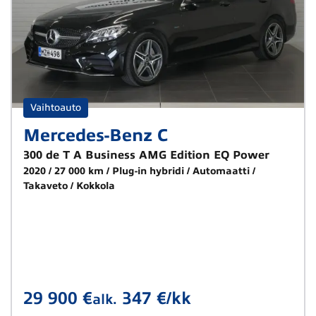
Vaihtoauto
Mercedes-Benz C
300 de T A Business AMG Edition EQ Power
2020
27 000 km
Plug-in hybridi
Automaatti
Takaveto
Kokkola
29 900 €
347 €/kk
alk.