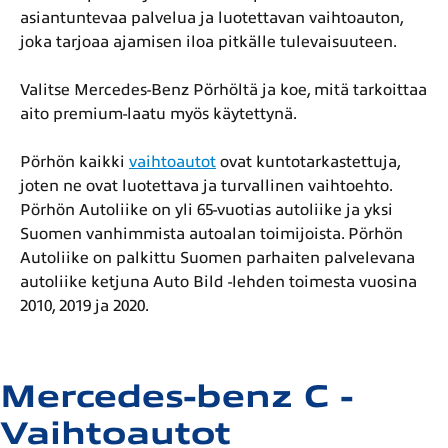
asiantuntevaa palvelua ja luotettavan vaihtoauton,
joka tarjoaa ajamisen iloa pitkälle tulevaisuuteen.
Valitse Mercedes-Benz Pörhöltä ja koe, mitä tarkoittaa
aito premium-laatu myös käytettynä.
Pörhön kaikki
vaihtoautot
ovat kuntotarkastettuja,
joten ne ovat luotettava ja turvallinen vaihtoehto.
Pörhön Autoliike on yli 65-vuotias autoliike ja yksi
Suomen vanhimmista autoalan toimijoista. Pörhön
Autoliike on palkittu Suomen parhaiten palvelevana
autoliike ketjuna Auto Bild -lehden toimesta vuosina
2010, 2019 ja 2020.
Mercedes-benz C -
Vaihtoautot