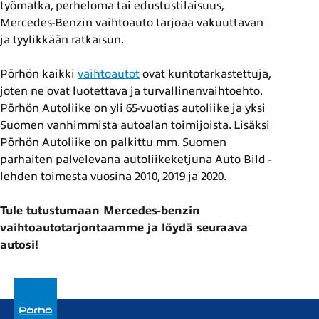
työmatka, perheloma tai edustustilaisuus,
Mercedes-Benzin vaihtoauto tarjoaa vakuuttavan
ja tyylikkään ratkaisun.
Pörhön kaikki
vaihtoautot
ovat kuntotarkastettuja,
joten ne ovat luotettava ja turvallinenvaihtoehto.
Pörhön Autoliike on yli 65-vuotias autoliike ja yksi
Suomen vanhimmista autoalan toimijoista. Lisäksi
Pörhön Autoliike on palkittu mm. Suomen
parhaiten palvelevana autoliikeketjuna Auto Bild -
lehden toimesta vuosina 2010, 2019 ja 2020.
Tule tutustumaan Mercedes-benzin
vaihtoautotarjontaamme ja löydä seuraava
autosi!