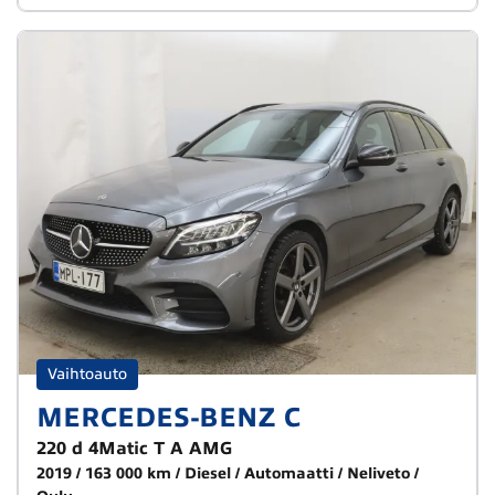
Vaihtoauto
MERCEDES-BENZ C
220 d 4Matic T A AMG
2019
163 000 km
Diesel
Automaatti
Neliveto