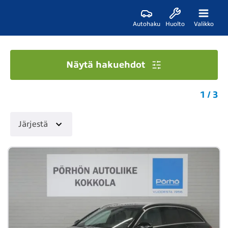
Autohaku
Huolto
Valikko
Näytä hakuehdot
1 / 3
Järjestä