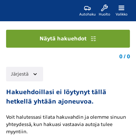
Autohaku
Huolto
Valikko
Näytä hakuehdot
0 / 0
Järjestä
Hakuehdoillasi ei löytynyt tällä
hetkellä yhtään ajoneuvoa.
Voit halutessasi tilata hakuvahdin ja olemme sinuun
yhteydessä, kun hakuasi vastaavia autoja tulee
myyntiin.