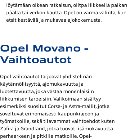
löytämään oikean ratkaisun, olitpa liikkeellä paikan
päällä tai verkon kautta. Opel on varma valinta, kun
etsit kestävää ja mukavaa ajokokemusta.
Opel Movano -
Vaihtoautot
Opel-vaihtoautot tarjoavat yhdistelmän
käytännöllisyyttä, ajomukavuutta ja
luotettavuutta, joka vastaa monenlaisiin
liikkumisen tarpeisiin. Valikoimaan sisältyy
esimerkiksi suositut Corsa- ja Astra-mallit, jotka
soveltuvat erinomaisesti kaupunkiajoon ja
työmatkoille, sekä tilavammat vaihtoehdot kuten
Zafira ja Grandland, jotka tuovat lisämukavuutta
perhearkeen ja pitkille matkoille. Opel-