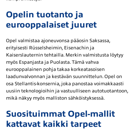
Opelin tuotanto ja
eurooppalaiset juuret
Opel valmistaa ajoneuvonsa pääosin Saksassa,
erityisesti Rüsselsheimin, Eisenachin ja
Kaiserslauternin tehtailla. Merkin valmistusta löytyy
myös Espanjasta ja Puolasta. Tämä vahva
eurooppalainen pohja takaa korkeatasoisen
laadunvalvonnan ja kestävän suunnittelun. Opel on
osa Stellantis-konsernia, joka panostaa voimakkaasti
uusiin teknologioihin ja vastuulliseen autotuotantoon,
mikä näkyy myös malliston sähköistyksessä.
Suosituimmat Opel-mallit
kattavat kaikki tarpeet