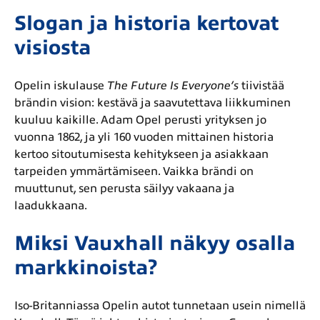
Slogan ja historia kertovat
visiosta
Opelin iskulause
The Future Is Everyone’s
tiivistää
brändin vision: kestävä ja saavutettava liikkuminen
kuuluu kaikille. Adam Opel perusti yrityksen jo
vuonna 1862, ja yli 160 vuoden mittainen historia
kertoo sitoutumisesta kehitykseen ja asiakkaan
tarpeiden ymmärtämiseen. Vaikka brändi on
muuttunut, sen perusta säilyy vakaana ja
laadukkaana.
Miksi Vauxhall näkyy osalla
markkinoista?
Iso-Britanniassa Opelin autot tunnetaan usein nimellä