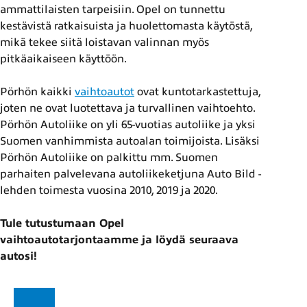
ammattilaisten tarpeisiin. Opel on tunnettu
kestävistä ratkaisuista ja huolettomasta käytöstä,
mikä tekee siitä loistavan valinnan myös
pitkäaikaiseen käyttöön.
Pörhön kaikki
vaihtoautot
ovat kuntotarkastettuja,
joten ne ovat luotettava ja turvallinen vaihtoehto.
Pörhön Autoliike on yli 65-vuotias autoliike ja yksi
Suomen vanhimmista autoalan toimijoista. Lisäksi
Pörhön Autoliike on palkittu mm. Suomen
parhaiten palvelevana autoliikeketjuna Auto Bild -
lehden toimesta vuosina 2010, 2019 ja 2020.
Tule tutustumaan Opel
vaihtoautotarjontaamme ja löydä seuraava
autosi!