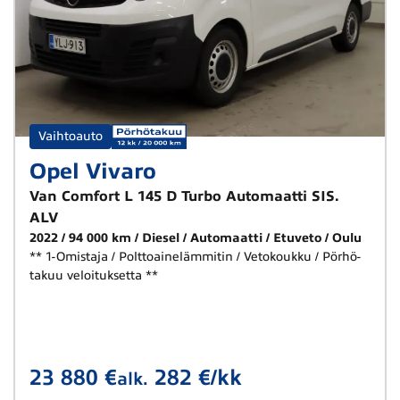
Vaihtoauto
Opel Vivaro
Van Comfort L 145 D Turbo Automaatti SIS.
ALV
2022
94 000 km
Diesel
Automaatti
Etuveto
Oulu
** 1-Omistaja / Polttoainelämmitin / Vetokoukku / Pörhö-
takuu veloituksetta **
23 880 €
282 €/kk
alk.