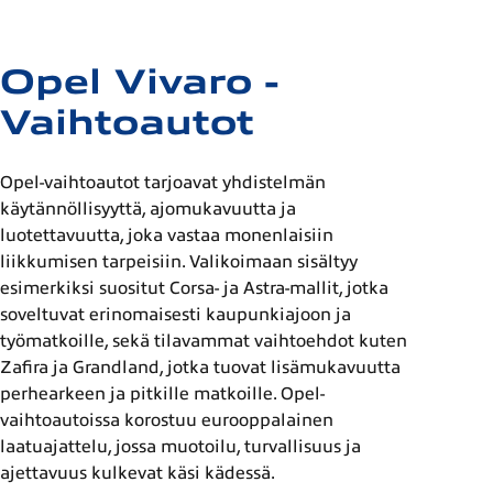
Opel Vivaro -
Vaihtoautot
Opel-vaihtoautot tarjoavat yhdistelmän
käytännöllisyyttä, ajomukavuutta ja
luotettavuutta, joka vastaa monenlaisiin
liikkumisen tarpeisiin. Valikoimaan sisältyy
esimerkiksi suositut Corsa- ja Astra-mallit, jotka
soveltuvat erinomaisesti kaupunkiajoon ja
työmatkoille, sekä tilavammat vaihtoehdot kuten
Zafira ja Grandland, jotka tuovat lisämukavuutta
perhearkeen ja pitkille matkoille. Opel-
vaihtoautoissa korostuu eurooppalainen
laatuajattelu, jossa muotoilu, turvallisuus ja
ajettavuus kulkevat käsi kädessä.