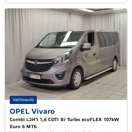
Vaihtoauto
OPEL Vivaro
Combi L2H1 1,6 CDTI Bi Turbo ecoFLEX 107kW
Euro 6 MT6