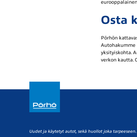
eurooppalainen
Osta k
Pörhön kattavas
Autohakumme avu
yksityiskohta. 
verkon kautta. 
Uudet ja käytetyt autot, sekä huollot joka tarpeeseen.