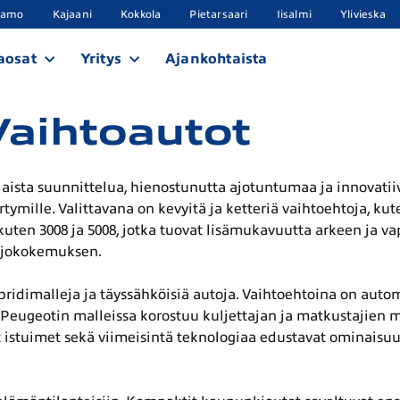
samo
Kajaani
Kokkola
Pietarsaari
Iisalmi
Ylivieska
aosat
Yritys
Ajankohtaista
Vaihtoautot
sta suunnittelua, hienostunutta ajotuntumaa ja innovatiivis
tymille. Valittavana on kevyitä ja ketteriä vaihtoehtoja, ku
kuten 3008 ja 5008, jotka tuovat lisämukavuutta arkeen ja v
n ajokokemuksen.
ridimalleja ja täyssähköisiä autoja. Vaihtoehtoina on autom
sa Peugeotin malleissa korostuu kuljettajan ja matkustajie
 istuimet sekä viimeisintä teknologiaa edustavat ominaisuud