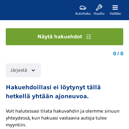
Autohaku
Huolto
Valikko
Näytä hakuehdot
0 / 0
Järjestä
Hakuehdoillasi ei löytynyt tällä
hetkellä yhtään ajoneuvoa.
Voit halutessasi tilata hakuvahdin ja olemme sinuun
yhteydessä, kun hakuasi vastaavia autoja tulee
myyntiin.