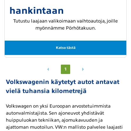
hankintaan
Tutustu laajaan valikoimaan vaihtoautoja, joille
myönnämme Pörhötakuun.
Katso tästä
1
Volkswagenin käytetyt autot antavat
vielä tuhansia kilometrejä
Volkswagen on yksi Euroopan arvostetuimmista
autonvalmistajista. Sen ajoneuvot yhdistävät
huippuluokan tekniikan, ajomukavuuden ja
ajattoman muotoilun. VW:n mallisto palvelee laajasti