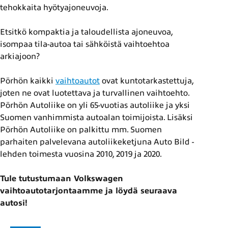
tehokkaita hyötyajoneuvoja.
Etsitkö kompaktia ja taloudellista ajoneuvoa,
isompaa tila-autoa tai sähköistä vaihtoehtoa
arkiajoon?
Pörhön kaikki
vaihtoautot
ovat kuntotarkastettuja,
joten ne ovat luotettava ja turvallinen vaihtoehto.
Pörhön Autoliike on yli 65-vuotias autoliike ja yksi
Suomen vanhimmista autoalan toimijoista. Lisäksi
Pörhön Autoliike on palkittu mm. Suomen
parhaiten palvelevana autoliikeketjuna Auto Bild -
lehden toimesta vuosina 2010, 2019 ja 2020.
Tule tutustumaan Volkswagen
vaihtoautotarjontaamme ja löydä seuraava
autosi!