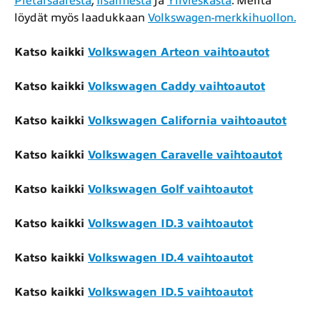
Pietarsaaresta
,
Iisalmesta
ja
Ylivieskasta
. Meiltä
löydät myös laadukkaan
Volkswagen-merkkihuollon.
Katso kaikki
Volkswagen Arteon vaihtoautot
Katso kaikki
Volkswagen Caddy vaihtoautot
Katso kaikki
Volkswagen California vaihtoautot
Katso kaikki
Volkswagen Caravelle vaihtoautot
Katso kaikki
Volkswagen Golf vaihtoautot
Katso kaikki
Volkswagen ID.3 vaihtoautot
Katso kaikki
Volkswagen ID.4 vaihtoautot
Katso kaikki
Volkswagen ID.5 vaihtoautot