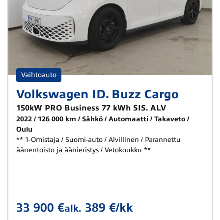
Vaihtoauto
Volkswagen ID. Buzz Cargo
150kW PRO Business 77 kWh SIS. ALV
2022
126 000 km
Sähkö
Automaatti
Takaveto
Oulu
** 1-Omistaja / Suomi-auto / Alvillinen / Parannettu
äänentoisto ja äänieristys / Vetokoukku **
33 900 €
389 €/kk
alk.