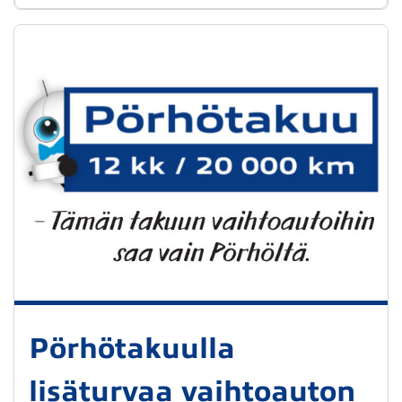
Pörhötakuulla
lisäturvaa vaihtoauton