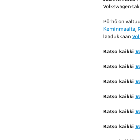
Volkswagen-taku
Pörhö on valtu
Keminmaalta
,
laadukkaan
Vol
Katso kaikki
V
Katso kaikki
V
Katso kaikki
V
Katso kaikki
V
Katso kaikki
V
Katso kaikki
V