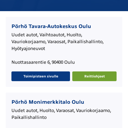
Pörhö Tavara-Autokeskus Oulu
Uudet autot, Vaihtoautot, Huolto,
Vauriokorjaamo, Varaosat, Paikallishallinto,
Hyötyajoneuvot
Nuottasaarentie 6, 90400 Oulu
Toimipisteen sivulle
Reittiohjeet
Pörhö Monimerkkitalo Oulu
Uudet autot, Huolto, Varaosat, Vauriokorjaamo,
Paikallishallinto