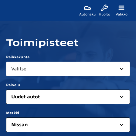
Autohaku
Huolto
Valikko
Toimipisteet
Paikkakunta
Valitse
Palvelu
Uudet autot
Merkki
Nissan