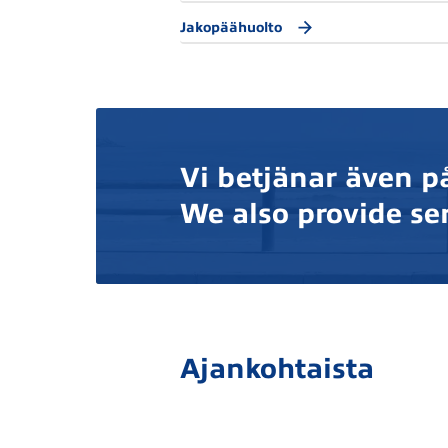
Jakopäähuolto
Vi betjänar även p
We also provide ser
Ajankohtaista