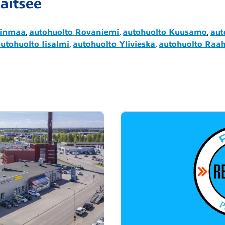
aitsee
minmaa
,
autohuolto Rovaniemi
,
autohuolto Kuusamo
,
aut
utohuolto Iisalmi
,
autohuolto Ylivieska
,
autohuolto Raa