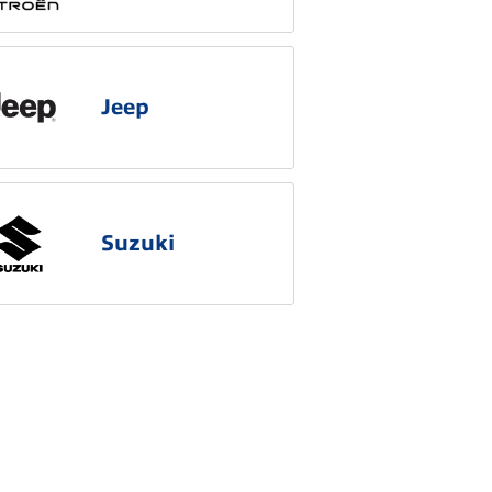
Jeep
Suzuki