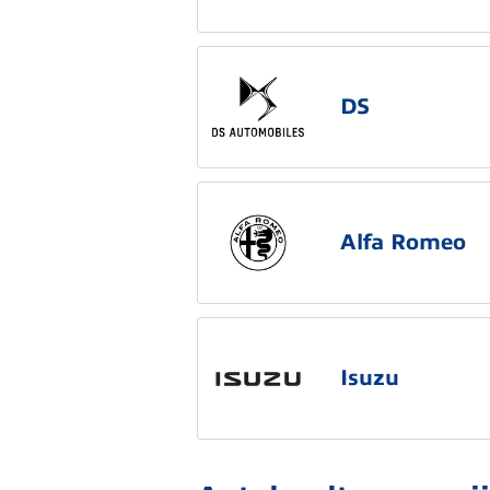
DS
Alfa Romeo
Isuzu