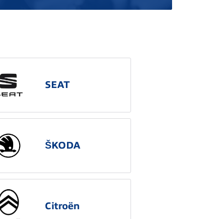
SEAT
ŠKODA
Citroën