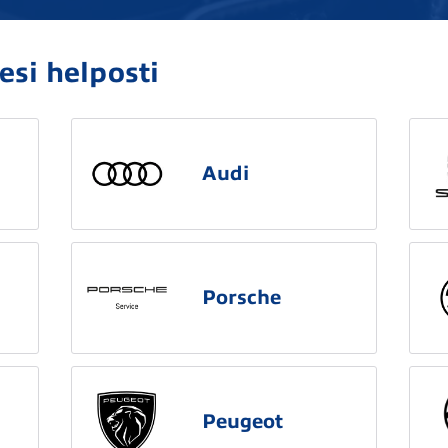
esi helposti
Audi
Porsche
Peugeot