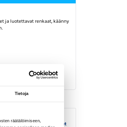
et ja luotettavat renkaat, käänny
n.
Tietoja
sten räätälöimiseen,
Katsastuspalvelut