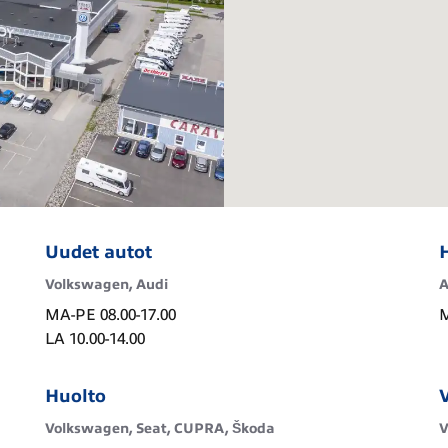
Uudet autot
Volkswagen, Audi
A
MA-PE 08.00-17.00

M
LA 10.00-14.00
Huolto
Volkswagen, Seat, CUPRA, Škoda
V