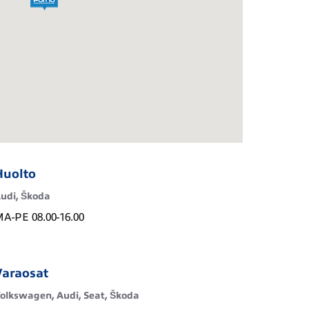
Huolto
udi, Škoda
A-PE 08.00-16.00
Varaosat
olkswagen, Audi, Seat, Škoda