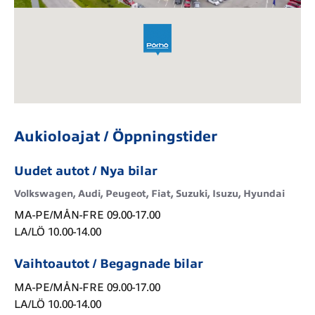
Aukioloajat / Öppningstider
Uudet autot / Nya bilar
Volkswagen, Audi, Peugeot, Fiat, Suzuki, Isuzu, Hyundai
MA-PE/MÅN-FRE 09.00-17.00

LA/LÖ 10.00-14.00
Vaihtoautot / Begagnade bilar
MA-PE/MÅN-FRE 09.00-17.00

LA/LÖ 10.00-14.00