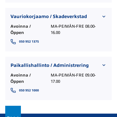
Vauriokorjaamo / Skadeverkstad
Avoinna /
MA-PE/MÅN-FRE 08.00-
Öppen
16.00
050 952 1375
Paikallishallinto / Administrering
Avoinna /
MA-PE/MÅN-FRE 09.00-
Öppen
17.00
050 952 1000