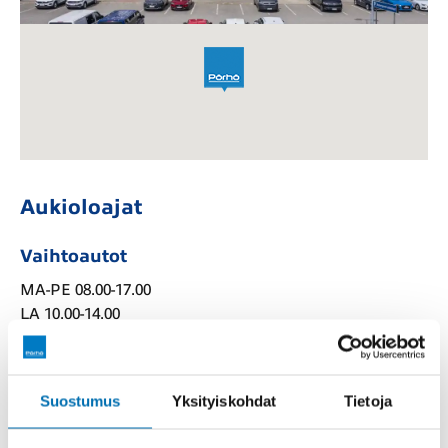
Aukioloajat
Vaihtoautot
MA-PE 08.00-17.00

LA 10.00-14.00
Paikallishallinto
MA-PE 08.00-16.00
Suostumus
Yksityiskohdat
Tietoja