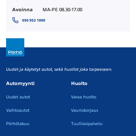
Avoinna
MA-PE 08.30-17.00
050 952 1000
Uudet ja käytetyt autot, sekä huollot joka tarpeeseen.
Automyynti
Huolto
Uudet autot
Varaa huolto
Vaihtoautot
Vauriokorjaus
Pörhötakuu
Tuulilasipalvelu