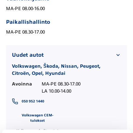
MA-PE 08.00-16.00
Paikallishallinto
MA-PE 08.30-17.00
Uudet autot
Volkswagen, Škoda, Nissan, Peugeot,
Citroën, Opel, Hyundai
Avoinna
MA-PE 08.30-17.00

LA 10.00-14.00
050 952 1440
Volkswagen CEM-
tulokset
Volkswagen hyötyautot