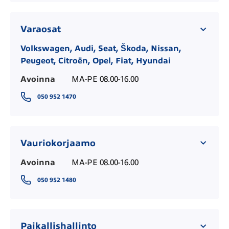
Varaosat
Volkswagen, Audi, Seat, Škoda, Nissan,
Peugeot, Citroën, Opel, Fiat, Hyundai
Avoinna
MA-PE 08.00-16.00
050 952 1470
Vauriokorjaamo
Avoinna
MA-PE 08.00-16.00
050 952 1480
Paikallishallinto