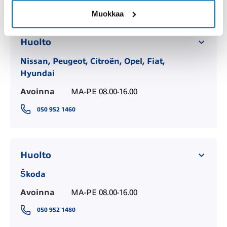
Muokkaa
Huolto
Nissan, Peugeot, Citroën, Opel, Fiat,
Hyundai
Avoinna
MA-PE 08.00-16.00
050 952 1460
Huolto
Škoda
Avoinna
MA-PE 08.00-16.00
050 952 1480