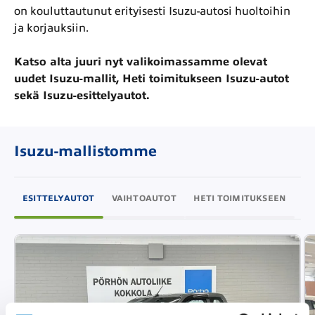
on kouluttautunut erityisesti Isuzu-autosi huoltoihin
ja korjauksiin.
Katso alta juuri nyt valikoimassamme olevat
uudet Isuzu-mallit, Heti toimitukseen Isuzu-autot
sekä Isuzu-esittelyautot.
Isuzu-mallistomme
ESITTELYAUTOT
VAIHTOAUTOT
HETI TOIMITUKSEEN