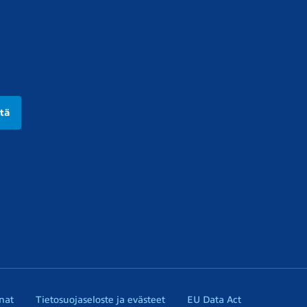
ttä
nat
Tietosuojaseloste ja evästeet
EU Data Act