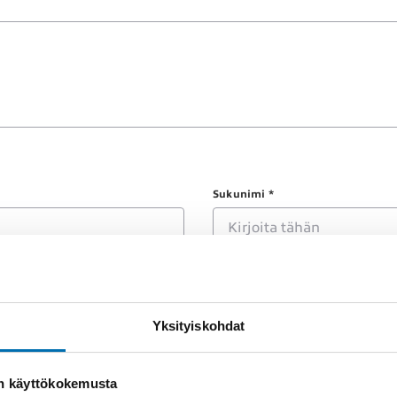
Sukunimi *
Yksityiskohdat
on käyttökokemusta