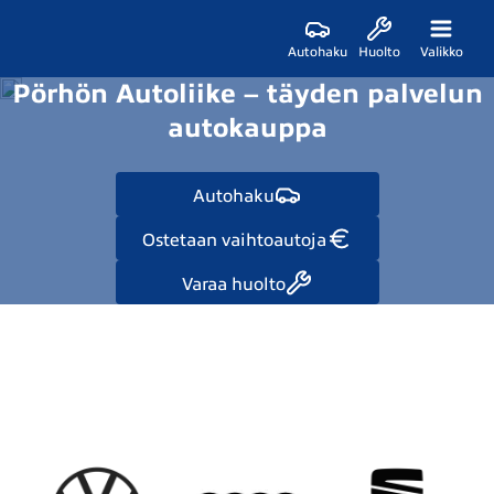
Autohaku
Huolto
Valikko
Pörhön Autoliike – täyden palvelun
autokauppa
Autohaku
Ostetaan vaihtoautoja
Varaa huolto