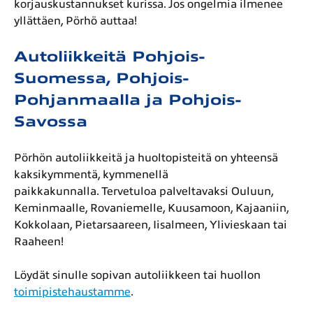
korjauskustannukset kurissa. Jos ongelmia ilmenee
yllättäen, Pörhö auttaa!
Autoliikkeitä Pohjois-
Suomessa, Pohjois-
Pohjanmaalla ja Pohjois-
Savossa
Pörhön autoliikkeitä ja huoltopisteitä on yhteensä
kaksikymmentä, kymmenellä
paikkakunnalla.
Tervetuloa palveltavaksi Ouluun,
Keminmaalle, Rovaniemelle, Kuusamoon, Kajaaniin,
Kokkolaan, Pietarsaareen, Iisalmeen, Ylivieskaan tai
Raaheen!
Löydät sinulle sopivan autoliikkeen tai huollon
toimipistehaustamme
.