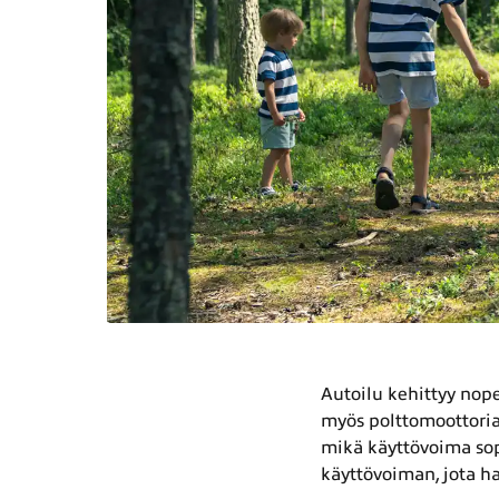
Autoilu kehittyy nope
myös polttomoottoria
mikä käyttövoima sop
käyttövoiman, jota ha