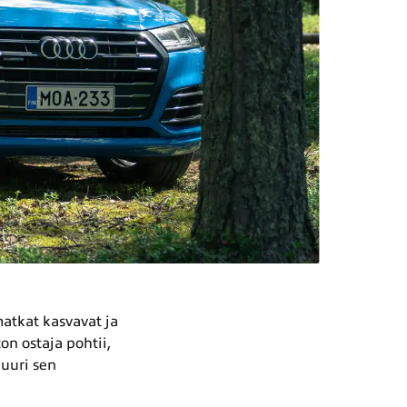
matkat kasvavat ja
n ostaja pohtii,
juuri sen