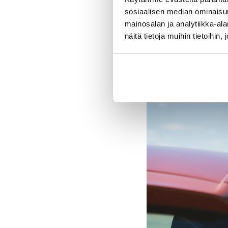
LATAUSASEMAT
sosiaalisen median ominaisu
mainosalan ja analytiikka-a
näitä tietoja muihin tietoihin, 
Ladattava h