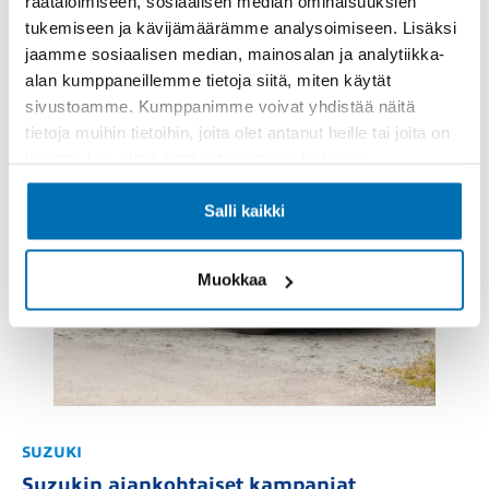
räätälöimiseen, sosiaalisen median ominaisuuksien
tukemiseen ja kävijämäärämme analysoimiseen. Lisäksi
jaamme sosiaalisen median, mainosalan ja analytiikka-
alan kumppaneillemme tietoja siitä, miten käytät
sivustoamme. Kumppanimme voivat yhdistää näitä
tietoja muihin tietoihin, joita olet antanut heille tai joita on
kerätty, kun olet käyttänyt heidän palvelujaan.
Salli kaikki
Muokkaa
SUZUKI
Suzukin ajankohtaiset kampanjat