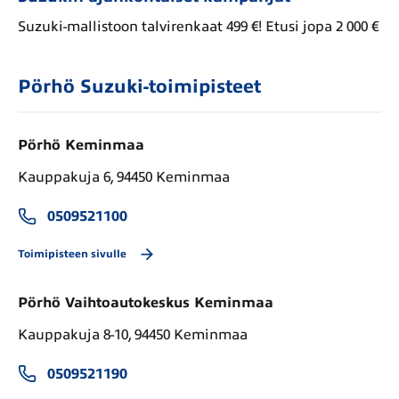
Suzuki-mallistoon talvirenkaat 499 €! Etusi jopa 2 000 €
Pörhö Suzuki-toimipisteet
Pörhö Keminmaa
Kauppakuja 6, 94450 Keminmaa
0509521100
Toimipisteen sivulle
Pörhö Vaihtoautokeskus Keminmaa
Kauppakuja 8-10, 94450 Keminmaa
0509521190