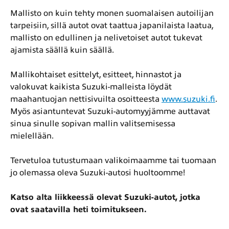
Mallisto on kuin tehty monen suomalaisen autoilijan
tarpeisiin, sillä autot ovat taattua japanilaista laatua,
mallisto on edullinen ja nelivetoiset autot tukevat
ajamista säällä kuin säällä.
Mallikohtaiset esittelyt, esitteet, hinnastot ja
valokuvat kaikista Suzuki-malleista löydät
maahantuojan nettisivuilta osoitteesta
www.suzuki.fi
.
Myös asiantuntevat Suzuki-automyyjämme auttavat
sinua sinulle sopivan mallin valitsemisessa
mielellään.
Tervetuloa tutustumaan valikoimaamme tai tuomaan
jo olemassa oleva Suzuki-autosi huoltoomme!
Katso alta liikkeessä olevat Suzuki-autot, jotka
ovat saatavilla heti toimitukseen.