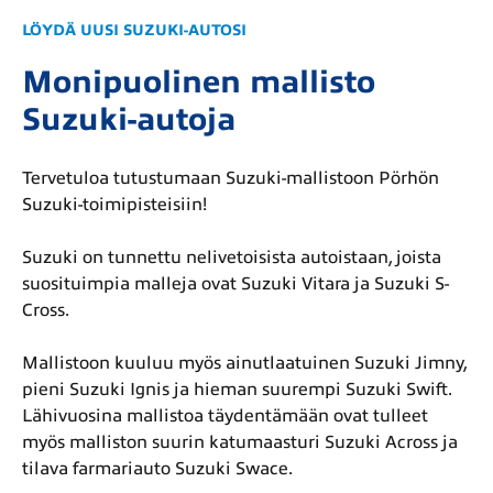
LÖYDÄ UUSI SUZUKI-AUTOSI
Monipuolinen mallisto
Suzuki-autoja
Tervetuloa tutustumaan Suzuki-mallistoon Pörhön
Suzuki-toimipisteisiin!
Suzuki on tunnettu nelivetoisista autoistaan, joista
suosituimpia malleja ovat Suzuki Vitara ja Suzuki S-
Cross.
Mallistoon kuuluu myös ainutlaatuinen Suzuki Jimny,
pieni Suzuki Ignis ja hieman suurempi Suzuki Swift.
Lähivuosina mallistoa täydentämään ovat tulleet
myös malliston suurin katumaasturi Suzuki Across ja
tilava farmariauto Suzuki Swace.