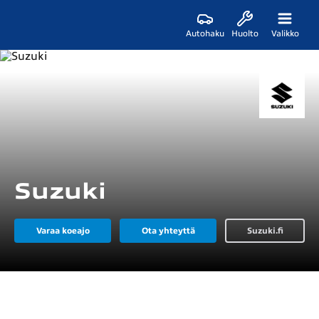
Autohaku
Huolto
Valikko
Suzuki
Varaa koeajo
Ota yhteyttä
Suzuki.fi