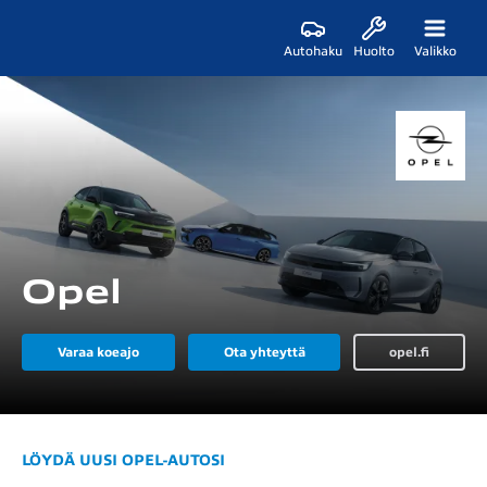
Autohaku
Huolto
Valikko
Opel
Varaa koeajo
Ota yhteyttä
opel.fi
LÖYDÄ UUSI OPEL-AUTOSI