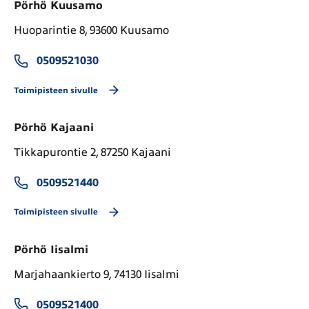
Pörhö Kuusamo
Huoparintie 8, 93600 Kuusamo
0509521030
Toimipisteen sivulle
Pörhö Kajaani
Tikkapurontie 2, 87250 Kajaani
0509521440
Toimipisteen sivulle
Pörhö Iisalmi
Marjahaankierto 9, 74130 Iisalmi
0509521400