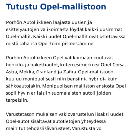
Tutustu Opel-mallistoon
Pörhön Autoliikkeen laajasta uusien ja
esittelyautojen valikoimasta löydät kaikki uusimmat
Opel-mallit. Kaikki uudet Opel-mallit ovat ostettavissa
mistä tahansa Opel-toimipisteestämme.
Pörhön Autoliikkeen Opel-valikoimaan kuuluvat
henkilö- ja pakettiautot, kuten esimerkiksi Opel Corsa,
Astra, Mokka, Granland ja Zafira. Opel-mallistoon
kuuluu monipuolisesti niin bensiini-, hybridi-, kuin
sähköautojakin. Monipuolisen malliston ansiosta Opel
sopii hyvin erilaisiin suomalaisten autoilijoiden
tarpeisiin.
Varustetason mukaisen vakiovarustelun lisäksi uudet
Opel-autot sisältävät autotietojen yhteydessä
mainitut tehdaslisävarusteet. Varustusta voi