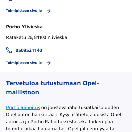
Toimipisteen sivulle
Pörhö Ylivieska
Ratakatu 26, 84100 Ylivieska
0509521140
Toimipisteen sivulle
Tervetuloa tutustumaan Opel-
mallistoon
Pörhö Rahoitus
on joustava rahoitusratkaisu uuden
Opel-auton hankintaan. Kysy lisätietoja uusista Opel-
autoista ja Pörhö Rahoituksesta sekä tarkempaa
toimitusaikaa haluamaltasi Opel-jälleenmyyjältä.