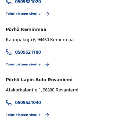
0509521070
Toimipisteen sivulle
Pörhö Keminmaa
Kauppakuja 6, 94450 Keminmaa
0509521100
Toimipisteen sivulle
Pörhö Lapin Auto Rovaniemi
Alakorkalontie 1, 96300 Rovaniemi
0509521040
Toimipisteen sivulle