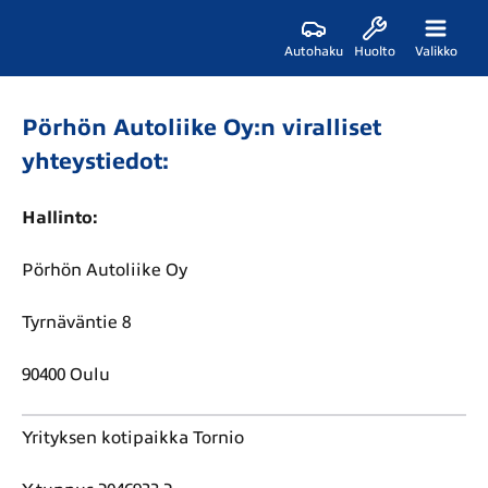
Autohaku
Huolto
Valikko
Pörhön Autoliike Oy:n viralliset
yhteystiedot:
Hallinto:
Pörhön Autoliike Oy
Tyrnäväntie 8
90400 Oulu
Yrityksen kotipaikka Tornio