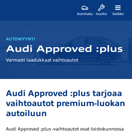
Autohaku
Huolto
Valikko
AUTOMYYNTI
Audi Approved :plus
Varmasti laadukkaat vaihtoautot
Audi Approved :plus tarjoaa
vaihtoautot premium-luokan
autoiluun
Audi Approved
:plus
-vaihtoautot ovat loistokunnossa