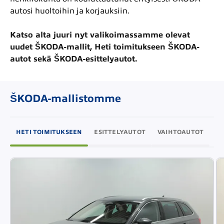
autosi huoltoihin ja korjauksiin.
Katso alta juuri nyt valikoimassamme olevat
uudet ŠKODA-mallit, Heti toimitukseen ŠKODA-
autot sekä ŠKODA-esittelyautot.
ŠKODA-mallistomme
HETI TOIMITUKSEEN
ESITTELYAUTOT
VAIHTOAUTOT