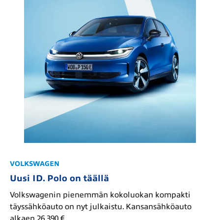
VOLKSWAGEN
Uusi ID. Polo on täällä
Volkswagenin pienemmän kokoluokan kompakti
täyssähköauto on nyt julkaistu. Kansansähköauto
alkaen 26 390 €.