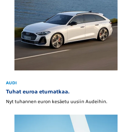
AUDI
Tuhat euroa etumatkaa.
Nyt tuhannen euron kesäetu uusiin Audeihin.