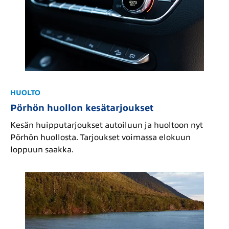
HUOLTO
Pörhön huollon kesätarjoukset
Kesän huipputarjoukset autoiluun ja huoltoon nyt
Pörhön huollosta. Tarjoukset voimassa elokuun
loppuun saakka.