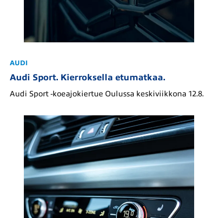
AUDI
Audi Sport. Kierroksella etumatkaa.
Audi Sport -koeajokiertue Oulussa keskiviikkona 12.8.