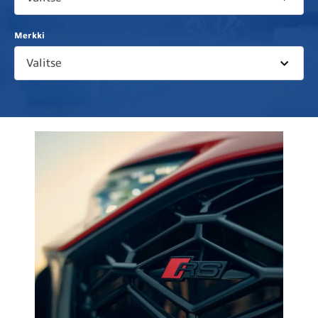
Merkki
Valitse