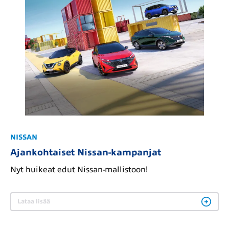
NISSAN
Ajankohtaiset Nissan-kampanjat
Nyt huikeat edut Nissan-mallistoon!
Lataa lisää