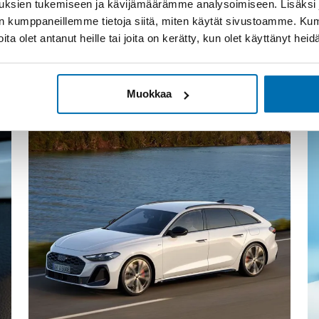
uksien tukemiseen ja kävijämäärämme analysoimiseen. Lisäksi
ja tarjoukset
lan kumppaneillemme tietoja siitä, miten käytät sivustoamme. K
joita olet antanut heille tai joita on kerätty, kun olet käyttänyt hei
Muokkaa