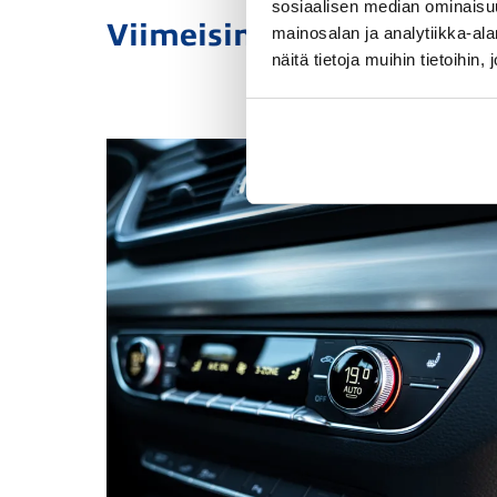
sosiaalisen median ominaisu
Viimeisimmät kampanjat 
mainosalan ja analytiikka-a
näitä tietoja muihin tietoihin, 