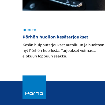
HUOLTO
Pörhön huollon kesätarjoukset
Kesän huipputarjoukset autoiluun ja huoltoon
nyt Pörhön huollosta. Tarjoukset voimassa
elokuun loppuun saakka.