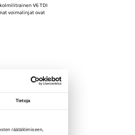
kolmilitrainen V6 TDI
mat voimalinjat ovat
Tietoja
sten räätälöimiseen,