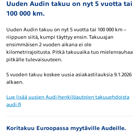
Uuden Audin takuu on nyt 5 vuotta tai
100 000 km.
Uuden Audin takuu on nyt 5 vuotta tai 100 000 km –
riippuen siitä, kumpi täyttyy ensin. Takuuajan
ensimmäisen 2 vuoden aikana ei ole
kilometrirajoitusta. Pitkä takuuaika tuo mielenrauhaa
pitkälle tulevaisuuteen.
5 vuoden takuu koskee uusia asiakastilauksia 9.1.2026
alkaen.
Lue lisää uusien Audi-henkilöautojen takuuehdoista
audi.fi
Koritakuu Euroopassa myytäville Audeille.