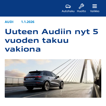
Autohaku
Huolto
Valikko
AUDI
1.1.2026
Uuteen Audiin nyt 5
vuoden takuu
vakiona