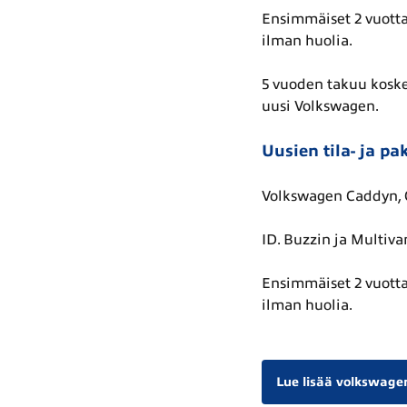
Ensimmäiset 2 vuotta 
ilman huolia.
5 vuoden takuu koskee
uusi Volkswagen.
Uusien tila- ja pa
Volkswagen Caddyn, Cr
ID. Buzzin ja Multiva
Ensimmäiset 2 vuotta 
ilman huolia.
Lue lisää volkswagen