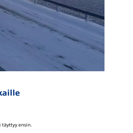
aille
 täyttyy ensin.