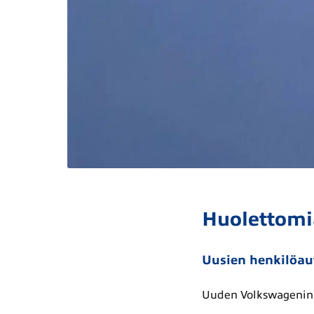
Huolettomi
Uusien henkilöaut
Uuden Volkswagenin ta