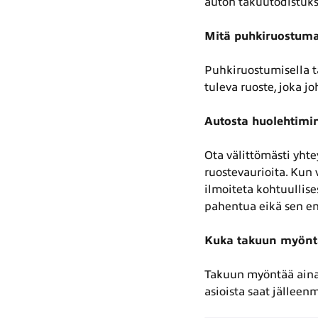
auton takuutodistuks
Mitä puhkiruostuma
Puhkiruostumisella ta
tuleva ruoste, joka j
Autosta huolehtimin
Ota välittömästi yht
ruostevaurioita. Kun 
ilmoiteta kohtuullises
pahentua eikä sen en
Kuka takuun myönt
Takuun myöntää aina 
asioista saat jälleenm