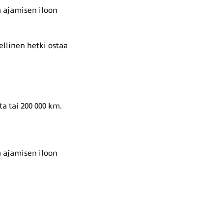
ä ajamisen iloon
ellinen hetki ostaa
a tai 200 000 km.
ä ajamisen iloon