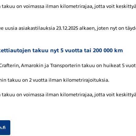
takuu on voimassa ilman kilometrirajaa, jotta voit keskitty
 uusia asiakas­tilauksia 23.12.2025 alkaen, joten nyt on täyd
kettiautojen takuu nyt 5 vuotta tai 200 000 km
afterin, Amarokin ja Transporterin takuu on huikeat 5 vuott
nin takuu on 2 vuotta ilman kilometrirajoituksia.
takuu on voimassa ilman kilometrirajaa, jotta voit keskitty
.fi