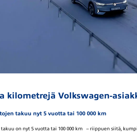
a kilometrejä Volkswagen-asiakk
ojen takuu nyt 5 vuotta tai 100 000 km
kuu on nyt 5 vuotta tai 100 000 km – riippuen siitä, kumpi