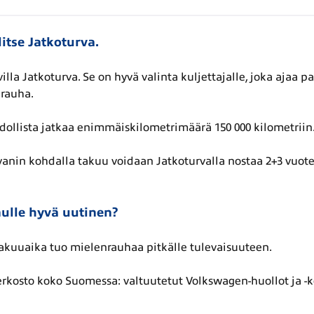
itse Jatkoturva.
illa Jatkoturva. Se on hyvä valinta kuljettajalle, joka ajaa
rauha.
dollista jatkaa enimmäiskilometrimäärä 150 000 kilometriin
vanin kohdalla takuu voidaan Jatkoturvalla nostaa 2+3 vuote
ulle hyvä uutinen?
takuuaika tuo mielenrauhaa pitkälle tulevaisuuteen.
rkosto koko Suomessa: valtuutetut Volkswagen-huollot ja -k