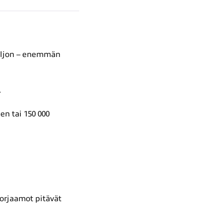
 paljon – enemmän
.
en tai 150 000
orjaamot pitävät