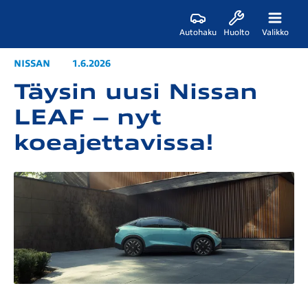
Autohaku
Huolto
Valikko
NISSAN
1.6.2026
Täysin uusi Nissan
LEAF – nyt
koeajettavissa!