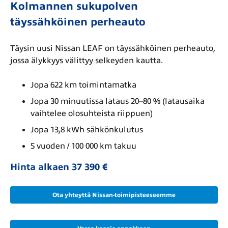
Kolmannen sukupolven
täyssähköinen perheauto
Täysin uusi Nissan LEAF on täyssähköinen perheauto,
jossa älykkyys välittyy selkeyden kautta.
Jopa 622 km toimintamatka
Jopa 30 minuutissa lataus 20–80 % (latausaika
vaihtelee olosuhteista riippuen)
Jopa 13,8 kWh sähkönkulutus
5 vuoden / 100 000 km takuu
Hinta alkaen 37 390 €
Ota yhteyttä Nissan-toimipisteeseemme