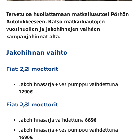
Tervetuloa huollattamaan matkailuautosi Pörhön
Autoliikkeeseen. Katso matkailuautojen
vuosihuollon ja jakohihnojen vaihdon
kampanjahinnat alta.
Jakohihnan vaihto
Fiat:
2,2l moottorit
Jakohihnasarja + vesipumppu vaihdettuna
1290€
Fiat:
2,3l moottorit
Jakohihnasarja vaihdettuna
865€
Jakohihnasarja + vesipumppu vaihdettuna
1690€