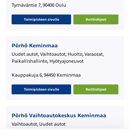
Tyrnäväntie 7, 90400 Oulu
Toimipisteen sivulle
Reittiohjeet
Pörhö Keminmaa
Uudet autot, Vaihtoautot, Huolto, Varaosat,
Paikallishallinto, Hyötyajoneuvot
Kauppakuja 6, 94450 Keminmaa
Toimipisteen sivulle
Reittiohjeet
Pörhö Vaihtoautokeskus Keminmaa
Vaihtoautot, Uudet autot