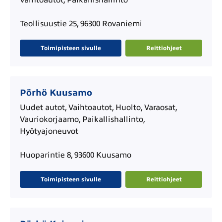
Vaihtoautot, Paikallishallinto
Teollisuustie 25, 96300 Rovaniemi
Toimipisteen sivulle
Reittiohjeet
Pörhö Kuusamo
Uudet autot, Vaihtoautot, Huolto, Varaosat,
Vauriokorjaamo, Paikallishallinto,
Hyötyajoneuvot
Huoparintie 8, 93600 Kuusamo
Toimipisteen sivulle
Reittiohjeet