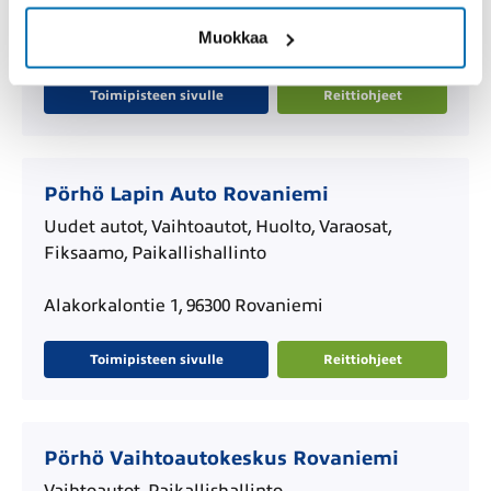
Muokkaa
Teollisuustie 25, 96300 Rovaniemi
Toimipisteen sivulle
Reittiohjeet
Pörhö Lapin Auto Rovaniemi
Uudet autot, Vaihtoautot, Huolto, Varaosat,
Fiksaamo, Paikallishallinto
Alakorkalontie 1, 96300 Rovaniemi
Toimipisteen sivulle
Reittiohjeet
Pörhö Vaihtoautokeskus Rovaniemi