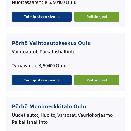
Nuottasaarentie 6, 90400 Oulu
Toimipisteen sivulle
Reittiohjeet
Pörhö Vaihtoautokeskus Oulu
Vaihtoautot, Paikallishallinto
Tyrnäväntie 8, 90400 Oulu
Toimipisteen sivulle
Reittiohjeet
Pörhö Monimerkkitalo Oulu
Uudet autot, Huolto, Varaosat, Vauriokorjaamo,
Paikallishallinto