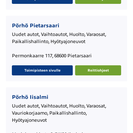
Pörhö Pietarsaari
Uudet autot, Vaihtoautot, Huolto, Varaosat,
Paikallishallinto, Hyötyajoneuvot
Permonkaarre 117, 68600 Pietarsaari
Toimipisteen sivulle
Reittiohjeet
Pörhö Iisalmi
Uudet autot, Vaihtoautot, Huolto, Varaosat,
Vauriokorjaamo, Paikallishallinto,
Hyötyajoneuvot