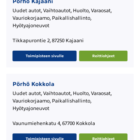
Pörhö Kajaani
Uudet autot, Vaihtoautot, Huolto, Varaosat,
Vauriokorjaamo, Paikallishallinto,
Hyötyajoneuvot
Tikkapurontie 2, 87250 Kajaani
Toimipisteen sivulle
Reittiohjeet
Pörhö Kokkola
Uudet autot, Vaihtoautot, Huolto, Varaosat,
Vauriokorjaamo, Paikallishallinto,
Hyötyajoneuvot
Vaunumiehenkatu 4, 67700 Kokkola
Toimipisteen sivulle
Reittiohjeet