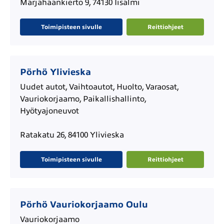
Marjahaankierto 9, 74130 Iisalmi
Toimipisteen sivulle
Reittiohjeet
Pörhö Ylivieska
Uudet autot, Vaihtoautot, Huolto, Varaosat,
Vauriokorjaamo, Paikallishallinto,
Hyötyajoneuvot
Ratakatu 26, 84100 Ylivieska
Toimipisteen sivulle
Reittiohjeet
Pörhö Vauriokorjaamo Oulu
Vauriokorjaamo