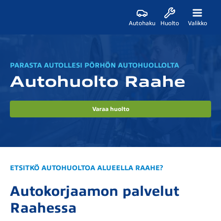
Autohaku
Huolto
Valikko
PARASTA AUTOLLESI PÖRHÖN AUTOHUOLLOLTA
Autohuolto Raahe
Varaa huolto
ETSITKÖ AUTOHUOLTOA ALUEELLA RAAHE?
Autokorjaamon palvelut
Raahessa