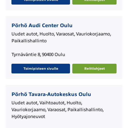
Pörhö Audi Center Oulu
Uudet autot, Huolto, Varaosat, Vauriokorjaamo,
Paikallishallinto
Tyrnäväntie 8, 90400 Oulu
Toimipisteen sivulle
Reittiohjeet
Pörhö Tavara-Autokeskus Oulu
Uudet autot, Vaihtoautot, Huolto,
Vauriokorjaamo, Varaosat, Paikallishallinto,
Hyötyajoneuvot