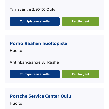
Tyrnäväntie 3, 90400 Oulu
Toimipisteen sivulle
Reittiohjeet
Pörhö Raahen huoltopiste
Huolto
Antinkankaantie 35, Raahe
Toimipisteen sivulle
Reittiohjeet
Porsche Service Center Oulu
Huolto