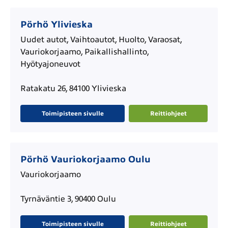
Pörhö Ylivieska
Uudet autot, Vaihtoautot, Huolto, Varaosat,
Vauriokorjaamo, Paikallishallinto,
Hyötyajoneuvot
Ratakatu 26, 84100 Ylivieska
Toimipisteen sivulle
Reittiohjeet
Pörhö Vauriokorjaamo Oulu
Vauriokorjaamo
Tyrnäväntie 3, 90400 Oulu
Toimipisteen sivulle
Reittiohjeet