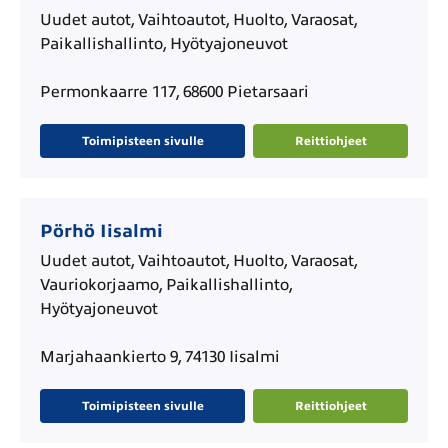
Uudet autot, Vaihtoautot, Huolto, Varaosat,
Paikallishallinto, Hyötyajoneuvot
Permonkaarre 117, 68600 Pietarsaari
Toimipisteen sivulle
Reittiohjeet
Pörhö Iisalmi
Uudet autot, Vaihtoautot, Huolto, Varaosat,
Vauriokorjaamo, Paikallishallinto,
Hyötyajoneuvot
Marjahaankierto 9, 74130 Iisalmi
Toimipisteen sivulle
Reittiohjeet