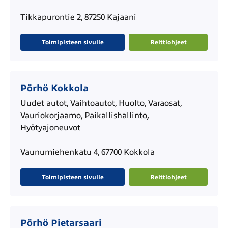
Tikkapurontie 2, 87250 Kajaani
Toimipisteen sivulle
Reittiohjeet
Pörhö Kokkola
Uudet autot, Vaihtoautot, Huolto, Varaosat,
Vauriokorjaamo, Paikallishallinto,
Hyötyajoneuvot
Vaunumiehenkatu 4, 67700 Kokkola
Toimipisteen sivulle
Reittiohjeet
Pörhö Pietarsaari