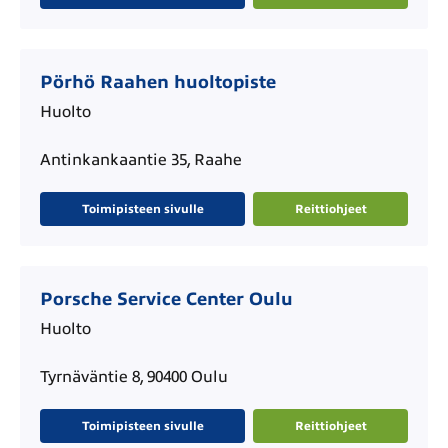
Pörhö Raahen huoltopiste
Huolto
Antinkankaantie 35, Raahe
Toimipisteen sivulle
Reittiohjeet
Porsche Service Center Oulu
Huolto
Tyrnäväntie 8, 90400 Oulu
Toimipisteen sivulle
Reittiohjeet