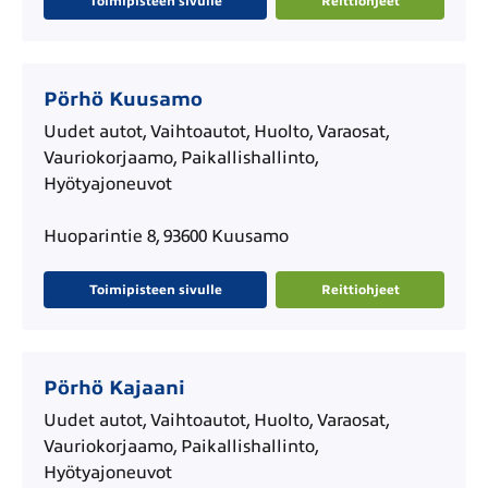
Toimipisteen sivulle
Reittiohjeet
Pörhö Kuusamo
Uudet autot, Vaihtoautot, Huolto, Varaosat,
Vauriokorjaamo, Paikallishallinto,
Hyötyajoneuvot
Huoparintie 8, 93600 Kuusamo
Toimipisteen sivulle
Reittiohjeet
Pörhö Kajaani
Uudet autot, Vaihtoautot, Huolto, Varaosat,
Vauriokorjaamo, Paikallishallinto,
Hyötyajoneuvot