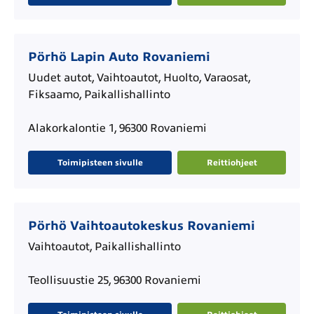
Pörhö Lapin Auto Rovaniemi
Uudet autot, Vaihtoautot, Huolto, Varaosat,
Fiksaamo, Paikallishallinto
Alakorkalontie 1, 96300 Rovaniemi
Toimipisteen sivulle
Reittiohjeet
Pörhö Vaihtoautokeskus Rovaniemi
Vaihtoautot, Paikallishallinto
Teollisuustie 25, 96300 Rovaniemi