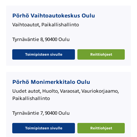
Pörhö Vaihtoautokeskus Oulu
Vaihtoautot, Paikallishallinto
Tyrnäväntie 8, 90400 Oulu
Toimipisteen sivulle
Reittiohjeet
Pörhö Monimerkkitalo Oulu
Uudet autot, Huolto, Varaosat, Vauriokorjaamo,
Paikallishallinto
Tyrnäväntie 7, 90400 Oulu
Toimipisteen sivulle
Reittiohjeet