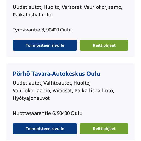
Uudet autot, Huolto, Varaosat, Vauriokorjaamo,
Paikallishallinto
Tyrnäväntie 8, 90400 Oulu
Toimipisteen sivulle
Reittiohjeet
Pörhö Tavara-Autokeskus Oulu
Uudet autot, Vaihtoautot, Huolto,
Vauriokorjaamo, Varaosat, Paikallishallinto,
Hyötyajoneuvot
Nuottasaarentie 6, 90400 Oulu
Toimipisteen sivulle
Reittiohjeet