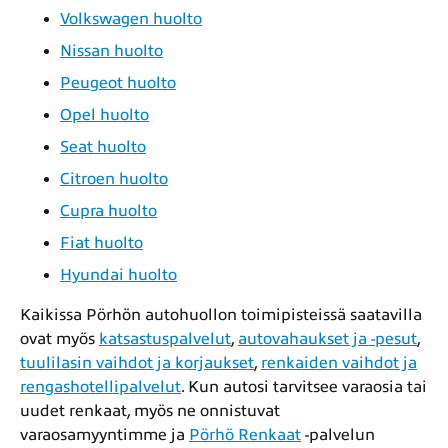
Volkswagen huolto
Nissan huolto
Peugeot huolto
Opel huolto
Seat huolto
Citroen huolto
Cupra huolto
Fiat huolto
Hyundai huolto
Kaikissa Pörhön autohuollon toimipisteissä saatavilla
ovat myös
katsastuspalvelut
,
autovahaukset ja -pesut
,
tuulilasin vaihdot ja korjaukset
,
renkaiden vaihdot ja
rengashotellipalvelut
. Kun autosi tarvitsee varaosia tai
uudet renkaat, myös ne onnistuvat
varaosamyyntimme ja
Pörhö Renkaat
-palvelun