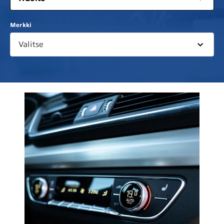
Merkki
Valitse