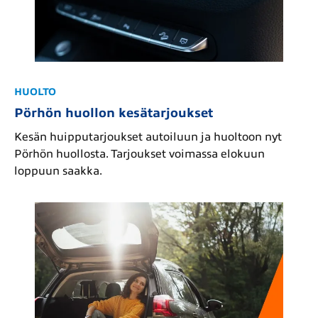
HUOLTO
Pörhön huollon kesätarjoukset
Kesän huipputarjoukset autoiluun ja huoltoon nyt
Pörhön huollosta. Tarjoukset voimassa elokuun
loppuun saakka.