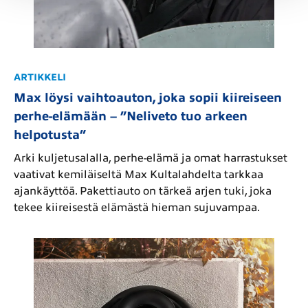
ARTIKKELI
Max löysi vaihtoauton, joka sopii kiireiseen
perhe-elämään – ”Neliveto tuo arkeen
helpotusta”
Arki kuljetusalalla, perhe-elämä ja omat harrastukset
vaativat kemiläiseltä Max Kultalahdelta tarkkaa
ajankäyttöä. Pakettiauto on tärkeä arjen tuki, joka
tekee kiireisestä elämästä hieman sujuvampaa.