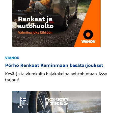
VIANOR
Pörhö Renkaat Keminmaan kesätarjoukset
Kesä- ja talvirenkaita hajakokoina poistohintaan. Kysy
tarjous!