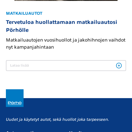
MATKAILUAUTOT
Tervetuloa huollattamaan matkailuautosi
Pörhölle
Matkailuautojen vuosihuollot ja jakohihnojen vaihdot
nyt kampanjahintaan
Lataa lisää
Uudet ja käytetyt autot, sekä huollot joka tarpeeseen.