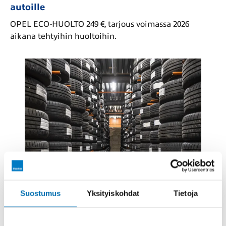
autoille
OPEL ECO-HUOLTO 249 €, tarjous voimassa 2026
aikana tehtyihin huoltoihin.
Suostumus
Yksityiskohdat
Tietoja