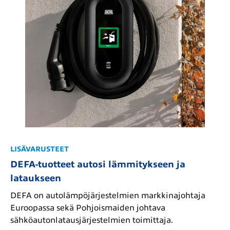
LISÄVARUSTEET
DEFA-tuotteet autosi lämmitykseen ja
lataukseen
DEFA on autolämpöjärjestelmien markkinajohtaja
Euroopassa sekä Pohjoismaiden johtava
sähköautonlatausjärjestelmien toimittaja.