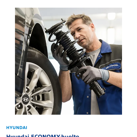
HYUNDAI
Hyundai ECONOMY-huolto