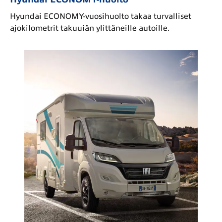
Hyundai ECONOMY-vuosihuolto takaa turvalliset
ajokilometrit takuuiän ylittäneille autoille.