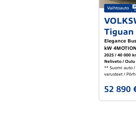
Vaihtoauto
VOLKS
Tiguan
Elegance Bus
kW 4MOTION
2025
40 000 
Neliveto
Oulu
** Suomi auto /
varusteet / Pörh
52 890 