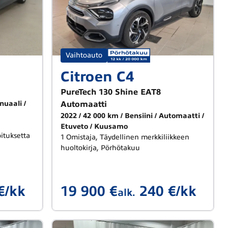
Vaihtoauto
Citroen C4
PureTech 130 Shine EAT8
nuaali
Automaatti
2022
42 000 km
Bensiini
Automaatti
Etuveto
Kuusamo
ituksetta
1 Omistaja, Täydellinen merkkiliikkeen
huoltokirja, Pörhötakuu
€/kk
19 900 €
240 €/kk
alk.