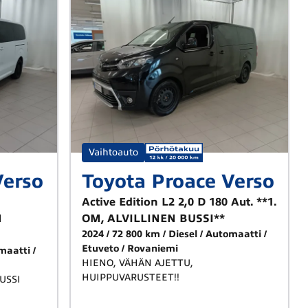
Vaihtoauto
Verso
Toyota Proace Verso
Active Edition L2 2,0 D 180 Aut. **1.
N
OM, ALVILLINEN BUSSI**
2024
72 800 km
Diesel
Automaatti
Etuveto
Rovaniemi
maatti
HIENO, VÄHÄN AJETTU,
HUIPPUVARUSTEET!!
USSI