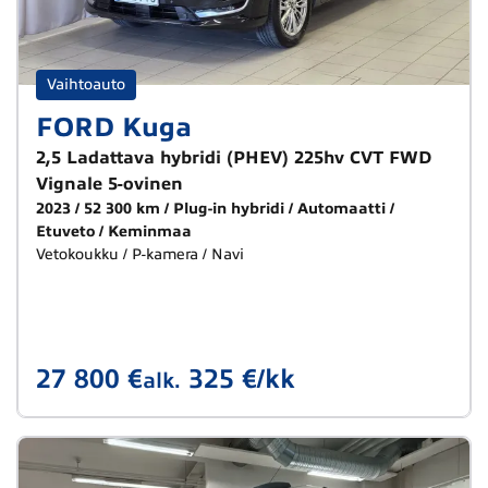
Vaihtoauto
FORD Kuga
2,5 Ladattava hybridi (PHEV) 225hv CVT FWD
Vignale 5-ovinen
2023
52 300 km
Plug-in hybridi
Automaatti
Etuveto
Keminmaa
Vetokoukku / P-kamera / Navi
27 800 €
325 €/kk
alk.