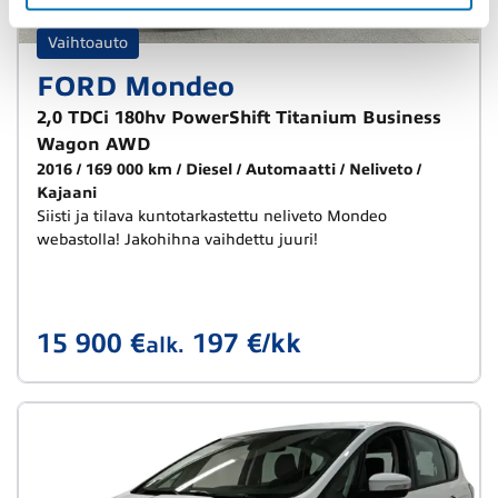
Vaihtoauto
FORD Mondeo
2,0 TDCi 180hv PowerShift Titanium Business
Wagon AWD
2016
169 000 km
Diesel
Automaatti
Neliveto
Kajaani
Siisti ja tilava kuntotarkastettu neliveto Mondeo
webastolla! Jakohihna vaihdettu juuri!
15 900 €
197 €/kk
alk.