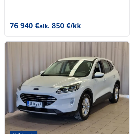
76 940 €
850 €/kk
alk.