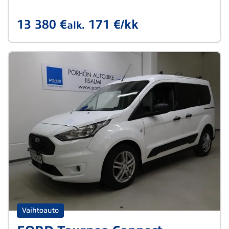
13 380 €
171 €/kk
alk.
Vaihtoauto