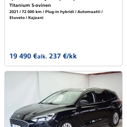
Titanium 5-ovinen
2021
72 000 km
Plug-in hybridi
Automaatti
Etuveto
Kajaani
19 490 €
237 €/kk
alk.