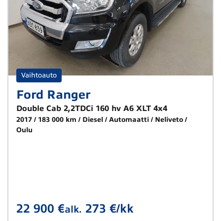
Vaihtoauto
Ford Ranger
Double Cab 2,2TDCi 160 hv A6 XLT 4x4
2017
183 000 km
Diesel
Automaatti
Neliveto
Oulu
22 900 €
273 €/kk
alk.