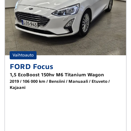
Vaihtoauto
FORD Focus
1,5 EcoBoost 150hv M6 Titanium Wagon
2019
106 000 km
Bensiini
Manuaali
Etuveto
Kajaani