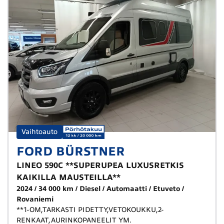
Vaihtoauto
FORD BÜRSTNER
LINEO 590C **SUPERUPEA LUXUSRETKIS
KAIKILLA MAUSTEILLA**
2024
34 000 km
Diesel
Automaatti
Etuveto
Rovaniemi
**1-OM,TARKASTI PIDETTY,VETOKOUKKU,2-
RENKAAT,AURINKOPANEELIT YM.