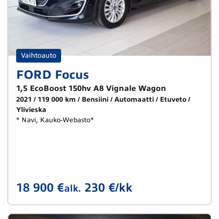
Vaihtoauto
FORD Focus
1,5 EcoBoost 150hv A8 Vignale Wagon
2021
119 000 km
Bensiini
Automaatti
Etuveto
Ylivieska
* Navi, Kauko-Webasto*
18 900 €
230 €/kk
alk.