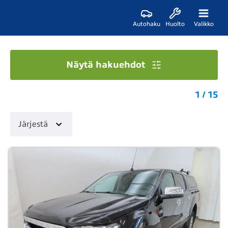
Autohaku
Huolto
Valikko
Näytä hakuehdot
1 / 15
Järjestä