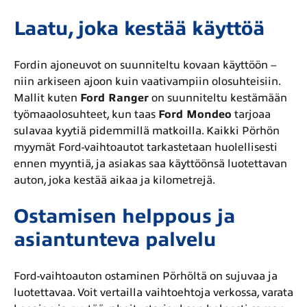
Laatu, joka kestää käyttöä
Fordin ajoneuvot on suunniteltu kovaan käyttöön –
niin arkiseen ajoon kuin vaativampiin olosuhteisiin.
Mallit kuten
Ford Ranger
on suunniteltu kestämään
työmaaolosuhteet, kun taas
Ford Mondeo
tarjoaa
sulavaa kyytiä pidemmillä matkoilla. Kaikki Pörhön
myymät Ford-vaihtoautot tarkastetaan huolellisesti
ennen myyntiä, ja asiakas saa käyttöönsä luotettavan
auton, joka kestää aikaa ja kilometrejä.
Ostamisen helppous ja
asiantunteva palvelu
Ford-vaihtoauton ostaminen Pörhöltä on sujuvaa ja
luotettavaa. Voit vertailla vaihtoehtoja verkossa, varata