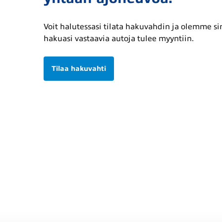
Voit halutessasi tilata hakuvahdin ja olemme s
hakuasi vastaavia autoja tulee myyntiin.
Tilaa hakuvahti