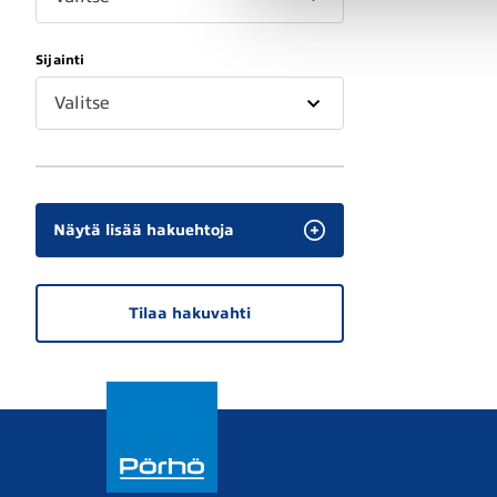
Sijainti
Valitse
Näytä lisää hakuehtoja
Tilaa hakuvahti