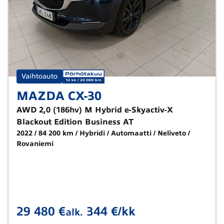
Vaihtoauto
MAZDA CX-30
AWD 2,0 (186hv) M Hybrid e-Skyactiv-X
Blackout Edition Business AT
2022
84 200 km
Hybridi
Automaatti
Neliveto
Rovaniemi
29 480 €
344 €/kk
alk.