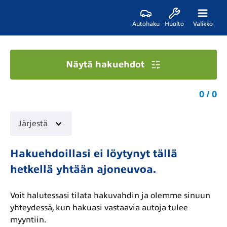
Autohaku
Huolto
Valikko
Näytä hakuehdot
0 / 0
Järjestä
Hakuehdoillasi ei löytynyt tällä
hetkellä yhtään ajoneuvoa.
Voit halutessasi tilata hakuvahdin ja olemme sinuun
yhteydessä, kun hakuasi vastaavia autoja tulee
myyntiin.