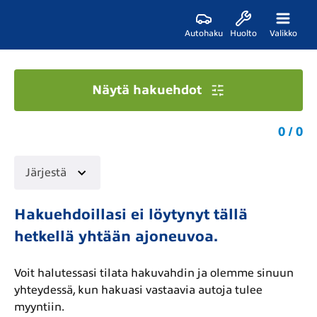
Autohaku
Huolto
Valikko
Näytä hakuehdot
0 / 0
Järjestä
Hakuehdoillasi ei löytynyt tällä
hetkellä yhtään ajoneuvoa.
Voit halutessasi tilata hakuvahdin ja olemme sinuun
yhteydessä, kun hakuasi vastaavia autoja tulee
myyntiin.