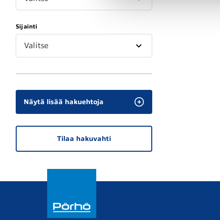
Sijainti
Valitse
Näytä lisää hakuehtoja
Tilaa hakuvahti