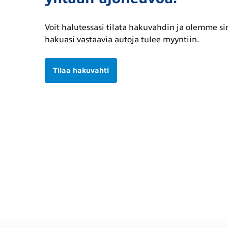
Voit halutessasi tilata hakuvahdin ja olemme s
hakuasi vastaavia autoja tulee myyntiin.
Tilaa hakuvahti