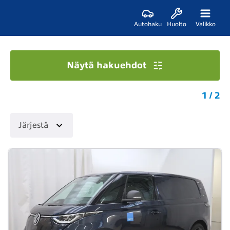
Autohaku
Huolto
Valikko
Näytä hakuehdot
1 / 2
Järjestä