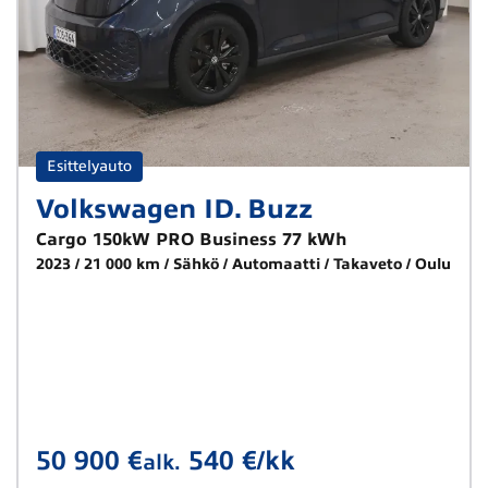
Esittelyauto
Volkswagen ID. Buzz
Cargo 150kW PRO Business 77 kWh
2023
21 000 km
Sähkö
Automaatti
Takaveto
Oulu
50 900 €
540 €/kk
alk.