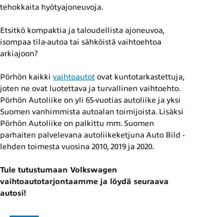
tehokkaita hyötyajoneuvoja.
Etsitkö kompaktia ja taloudellista ajoneuvoa,
isompaa tila-autoa tai sähköistä vaihtoehtoa
arkiajoon?
Pörhön kaikki
vaihtoautot
ovat kuntotarkastettuja,
joten ne ovat luotettava ja turvallinen vaihtoehto.
Pörhön Autoliike on yli 65-vuotias autoliike ja yksi
Suomen vanhimmista autoalan toimijoista. Lisäksi
Pörhön Autoliike on palkittu mm. Suomen
parhaiten palvelevana autoliikeketjuna Auto Bild -
lehden toimesta vuosina 2010, 2019 ja 2020.
Tule tutustumaan Volkswagen
vaihtoautotarjontaamme ja löydä seuraava
autosi!