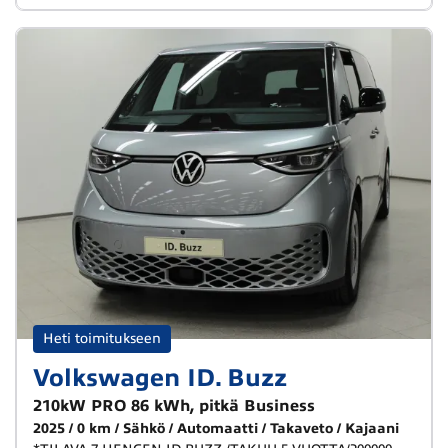
Heti toimitukseen
Volkswagen ID. Buzz
210kW PRO 86 kWh, pitkä Business
2025
0 km
Sähkö
Automaatti
Takaveto
Kajaani