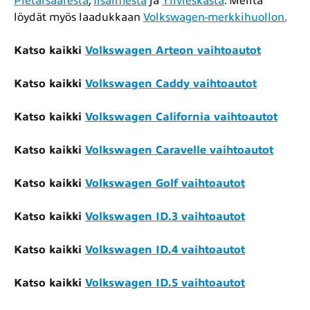
Pietarsaaresta
,
Iisalmesta
ja
Ylivieskasta
. Meiltä
löydät myös laadukkaan
Volkswagen-merkkihuollon.
Katso kaikki
Volkswagen Arteon vaihtoautot
Katso kaikki
Volkswagen Caddy vaihtoautot
Katso kaikki
Volkswagen California vaihtoautot
Katso kaikki
Volkswagen Caravelle vaihtoautot
Katso kaikki
Volkswagen Golf vaihtoautot
Katso kaikki
Volkswagen ID.3 vaihtoautot
Katso kaikki
Volkswagen ID.4 vaihtoautot
Katso kaikki
Volkswagen ID.5 vaihtoautot