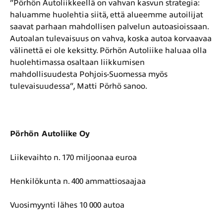
”Pörhön Autoliikkeellä on vahvan kasvun strategia:
haluamme huolehtia siitä, että alueemme autoilijat
saavat parhaan mahdollisen palvelun autoasioissaan.
Autoalan tulevaisuus on vahva, koska autoa korvaavaa
välinettä ei ole keksitty. Pörhön Autoliike haluaa olla
huolehtimassa osaltaan liikkumisen
mahdollisuudesta Pohjois-Suomessa myös
tulevaisuudessa”, Matti Pörhö sanoo.
Pörhön Autoliike Oy
Liikevaihto n. 170 miljoonaa euroa
Henkilökunta n. 400 ammattiosaajaa
Vuosimyynti lähes 10 000 autoa