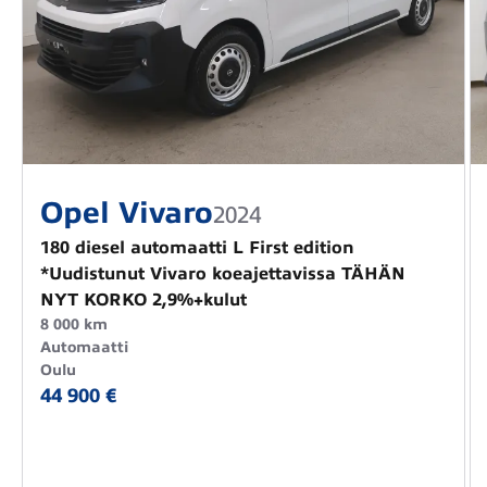
Opel Vivaro
2024
180 diesel automaatti L First edition
*Uudistunut Vivaro koeajettavissa TÄHÄN
NYT KORKO 2,9%+kulut
8 000 km
Automaatti
Oulu
44 900 €