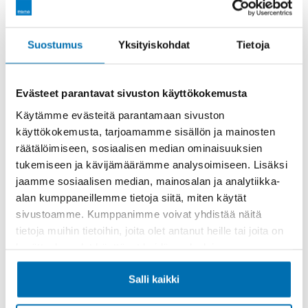
Rahoitusaika (kk)
Suostumus
Yksityiskohdat
Tietoja
Evästeet parantavat sivuston käyttökokemusta
Käytämme evästeitä parantamaan sivuston
käyttökokemusta, tarjoamamme sisällön ja mainosten
Käsiraha tai vaihtoauto (€)
räätälöimiseen, sosiaalisen median ominaisuuksien
tukemiseen ja kävijämäärämme analysoimiseen. Lisäksi
jaamme sosiaalisen median, mainosalan ja analytiikka-
alan kumppaneillemme tietoja siitä, miten käytät
sivustoamme. Kumppanimme voivat yhdistää näitä
tietoja muihin tietoihin, joita olet antanut heille tai joita on
kerätty, kun olet käyttänyt heidän palvelujaan.
Suurempi viimeinen erä (€)
Salli kaikki