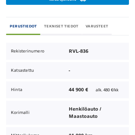
PERUSTIEDOT
TEKNISET TIEDOT
VARUSTEET
RVL-836
Rekisterinumero
-
Katsastettu
44 900 €
Hinta
alk. 480 €/kk
Henkilöauto /
Korimalli
Maastoauto