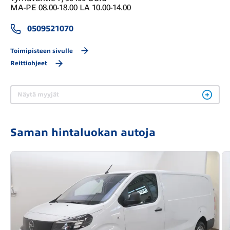
MA-PE 08.00-18.00 LA 10.00-14.00
0509521070
Toimipisteen sivulle
Reittiohjeet
Näytä myyjät
Saman hintaluokan autoja