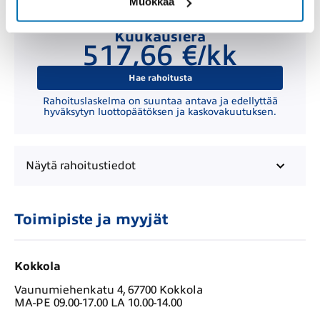
Muokkaa
Kuukausierä
517,66 €/kk
Hae rahoitusta
Rahoituslaskelma on suuntaa antava ja edellyttää
hyväksytyn luottopäätöksen ja kaskovakuutuksen.
Näytä
rahoitustiedot
Toimipiste ja myyjät
Kokkola
Vaunumiehenkatu 4, 67700 Kokkola
MA-PE 09.00-17.00 LA 10.00-14.00