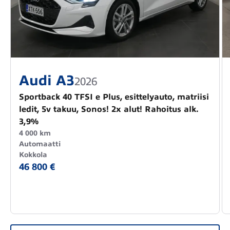
Audi A3
2026
Sportback 40 TFSI e Plus, esittelyauto, matriisi
ledit, 5v takuu, Sonos! 2x alut! Rahoitus alk.
3,9%
4 000 km
Automaatti
Kokkola
46 800 €