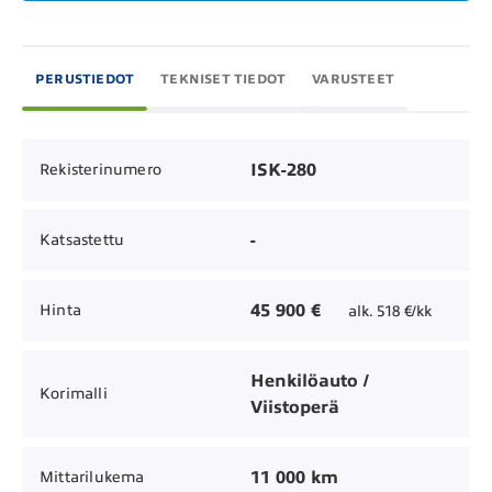
PERUSTIEDOT
TEKNISET TIEDOT
VARUSTEET
ISK-280
Rekisterinumero
-
Katsastettu
45 900 €
Hinta
alk. 518 €/kk
Henkilöauto /
Korimalli
Viistoperä
11 000 km
Mittarilukema