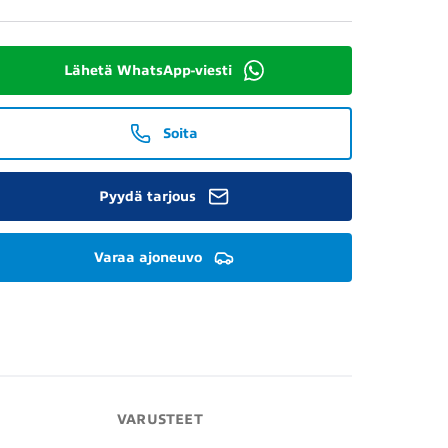
Lähetä WhatsApp-viesti
Soita
Pyydä tarjous
Varaa ajoneuvo
VARUSTEET