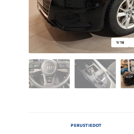
1
/ 16
PERUSTIEDOT