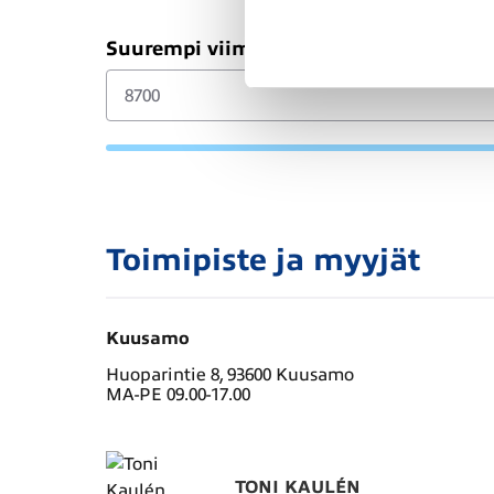
Suurempi viimeinen erä (€)
Toimipiste ja myyjät
Kuusamo
Huoparintie 8, 93600 Kuusamo
MA-PE 09.00-17.00
TONI KAULÉN