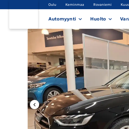
Oulu
Keminmaa
Rovaniemi
Kuu
Automyynti
Huolto
Var