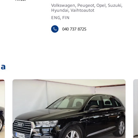
Volkswagen, Peugeot, Opel, Suzuki,
Hyundai, Vaihtoautot
ENG, FIN
040 737 8725
ja