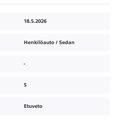
18.5.2026
Henkilöauto / Sedan
-
5
Etuveto