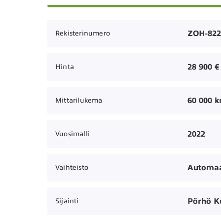
ZOH-822
Rekisterinumero
28 900 €
Hinta
60 000 
Mittarilukema
2022
Vuosimalli
Automaa
Vaihteisto
Pörhö 
Sijainti