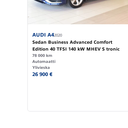
AUDI A4
2020
Sedan Business Advanced Comfort
Edition 40 TFSI 140 kW MHEV S tronic
78 000 km
Automaatti
Ylivieska
26 900 €