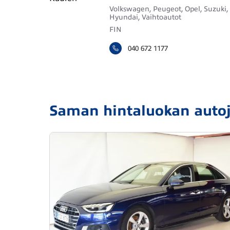
Volkswagen, Peugeot, Opel, Suzuki,
Hyundai, Vaihtoautot
FIN
040 672 1177
Saman hintaluokan auto