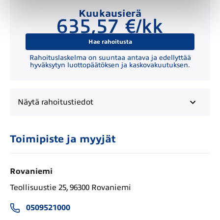
Kuukausierä
635,57 €/kk
Hae rahoitusta
Rahoituslaskelma on suuntaa antava ja edellyttää
hyväksytyn luottopäätöksen ja kaskovakuutuksen.
Näytä
rahoitustiedot
Toimipiste ja myyjät
Rovaniemi
Teollisuustie 25, 96300 Rovaniemi
0509521000