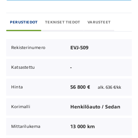
PERUSTIEDOT
TEKNISET TIEDOT
VARUSTEET
EVJ-509
Rekisterinumero
-
Katsastettu
56 800 €
Hinta
alk. 636 €/kk
Henkilöauto / Sedan
Korimalli
13 000 km
Mittarilukema