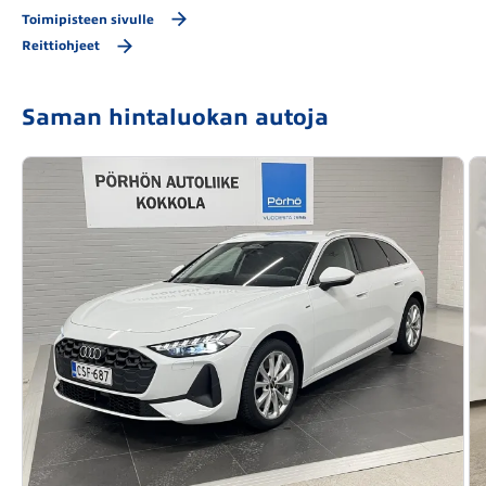
Toimipisteen sivulle
Reittiohjeet
Saman hintaluokan autoja