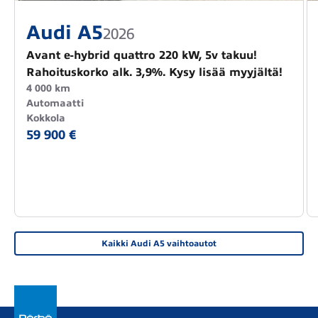
Audi A5
2026
Avant e-hybrid quattro 220 kW, 5v takuu!
Rahoituskorko alk. 3,9%. Kysy lisää myyjältä!
4 000 km
Automaatti
Kokkola
59 900 €
Kaikki Audi A5 vaihtoautot